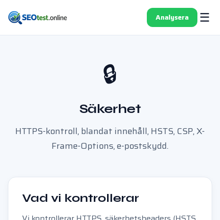
☰
Analysera
🔒
Säkerhet
HTTPS-kontroll, blandat innehåll, HSTS, CSP, X-
Frame-Options, e-postskydd.
Vad vi kontrollerar
Vi kontrollerar HTTPS, säkerhetsheaders (HSTS,