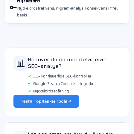
Nyckelord
🔑
Nyckelordsfrekvens, n-gram-analys, konsekvens i titel,
beskr...
📊
Behöver du en mer detaljerad
SEO-analys?
30+ kontinuerliga SEO-kontroller
Google Search Console-integration
Nyckelordsspårning
Testa TopRankerTools →