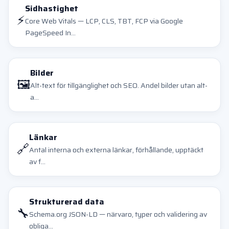
Sidhastighet
⚡
Core Web Vitals — LCP, CLS, TBT, FCP via Google
PageSpeed In...
Bilder
🖼️
Alt-text för tillgänglighet och SEO. Andel bilder utan alt-
a...
Länkar
🔗
Antal interna och externa länkar, förhållande, upptäckt
av f...
Strukturerad data
🔧
Schema.org JSON-LD — närvaro, typer och validering av
obliga...