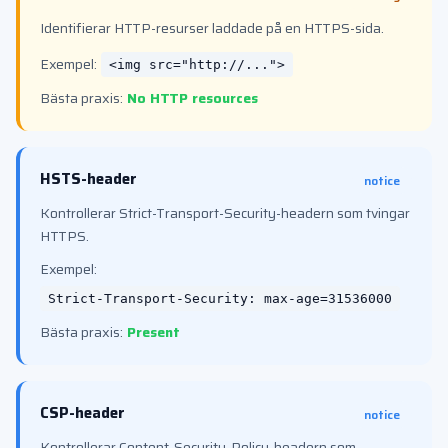
Identifierar HTTP-resurser laddade på en HTTPS-sida.
Exempel:
<img src="http://...">
Bästa praxis:
No HTTP resources
HSTS-header
notice
Kontrollerar Strict-Transport-Security-headern som tvingar
HTTPS.
Exempel:
Strict-Transport-Security: max-age=31536000
Bästa praxis:
Present
CSP-header
notice
Kontrollerar Content-Security-Policy-headern som