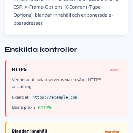
CSP, X-Frame-Options, X-Content-Type-
Options), blandat innehåll och exponerade e-
postadresser.
Enskilda kontroller
HTTPS
error
Verifierar att sidan serveras via en säker HTTPS-
anslutning.
Exempel:
https://example.com
Bästa praxis:
HTTPS
Blandat innehåll
warning