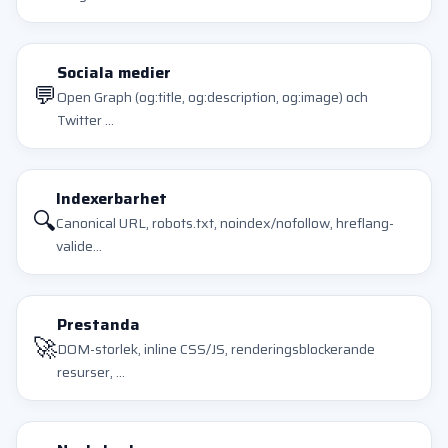
Sociala medier
💬
Open Graph (og:title, og:description, og:image) och
Twitter ...
Indexerbarhet
🔍
Canonical URL, robots.txt, noindex/nofollow, hreflang-
valide...
Prestanda
🚀
DOM-storlek, inline CSS/JS, renderingsblockerande
resurser, ...