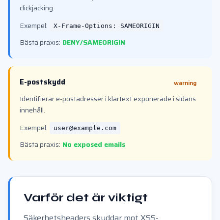
clickjacking.
Exempel:
X-Frame-Options: SAMEORIGIN
Bästa praxis:
DENY/SAMEORIGIN
E-postskydd
warning
Identifierar e-postadresser i klartext exponerade i sidans
innehåll.
Exempel:
user@example.com
Bästa praxis:
No exposed emails
Varför det är viktigt
Säkerhetsheaders skyddar mot XSS-,