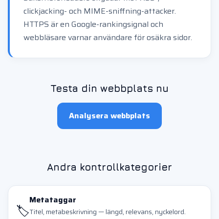
clickjacking- och MIME-sniffning-attacker.
HTTPS är en Google-rankingsignal och
webbläsare varnar användare för osäkra sidor.
Testa din webbplats nu
Analysera webbplats
Andra kontrollkategorier
Metataggar
🏷️
Titel, metabeskrivning — längd, relevans, nyckelord.