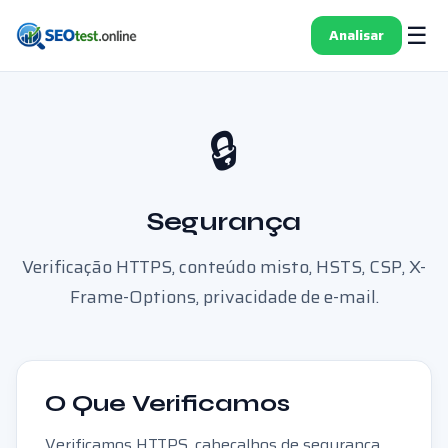
☰
Analisar
🔒
Segurança
Verificação HTTPS, conteúdo misto, HSTS, CSP, X-
Frame-Options, privacidade de e-mail.
O Que Verificamos
Verificamos HTTPS, cabeçalhos de segurança