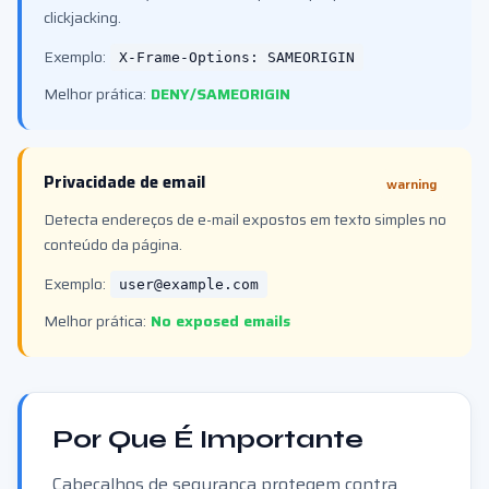
clickjacking.
Exemplo:
X-Frame-Options: SAMEORIGIN
Melhor prática:
DENY/SAMEORIGIN
Privacidade de email
warning
Detecta endereços de e-mail expostos em texto simples no
conteúdo da página.
Exemplo:
user@example.com
Melhor prática:
No exposed emails
Por Que É Importante
Cabeçalhos de segurança protegem contra