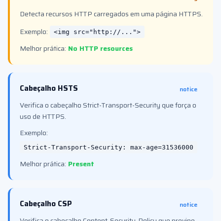
Detecta recursos HTTP carregados em uma página HTTPS.
Exemplo:
<img src="http://...">
Melhor prática:
No HTTP resources
Cabeçalho HSTS
notice
Verifica o cabeçalho Strict-Transport-Security que força o
uso de HTTPS.
Exemplo:
Strict-Transport-Security: max-age=31536000
Melhor prática:
Present
Cabeçalho CSP
notice
Verifica o cabeçalho Content-Security-Policy que previne