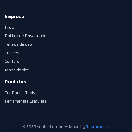
Empresa
Início
Política de Privacidade
Termos de uso
Cookies
Contato
Mapa do site
Produtos
TopRankerTools
Ferramentas Gratuitas
© 2026 seotest.online — Made by
Topranker.cz