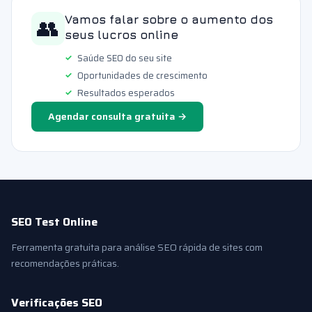
👥
Vamos falar sobre o aumento dos
seus lucros online
Saúde SEO do seu site
Oportunidades de crescimento
Resultados esperados
Agendar consulta gratuita →
SEO Test Online
Ferramenta gratuita para análise SEO rápida de sites com
recomendações práticas.
Verificações SEO