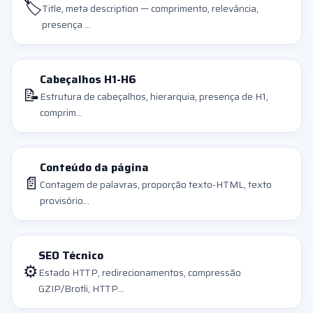
🏷️
Title, meta description — comprimento, relevância,
presença ...
Cabeçalhos H1-H6
📝
Estrutura de cabeçalhos, hierarquia, presença de H1,
comprim...
Conteúdo da página
📄
Contagem de palavras, proporção texto-HTML, texto
provisório...
SEO Técnico
⚙️
Estado HTTP, redirecionamentos, compressão
GZIP/Brotli, HTTP...