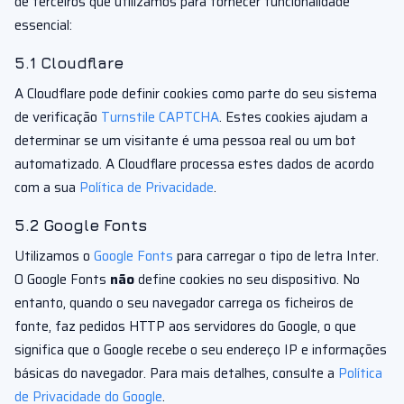
de terceiros que utilizamos para fornecer funcionalidade
essencial:
5.1 Cloudflare
A Cloudflare pode definir cookies como parte do seu sistema
de verificação
Turnstile CAPTCHA
. Estes cookies ajudam a
determinar se um visitante é uma pessoa real ou um bot
automatizado. A Cloudflare processa estes dados de acordo
com a sua
Política de Privacidade
.
5.2 Google Fonts
Utilizamos o
Google Fonts
para carregar o tipo de letra Inter.
O Google Fonts
não
define cookies no seu dispositivo. No
entanto, quando o seu navegador carrega os ficheiros de
fonte, faz pedidos HTTP aos servidores do Google, o que
significa que o Google recebe o seu endereço IP e informações
básicas do navegador. Para mais detalhes, consulte a
Política
de Privacidade do Google
.