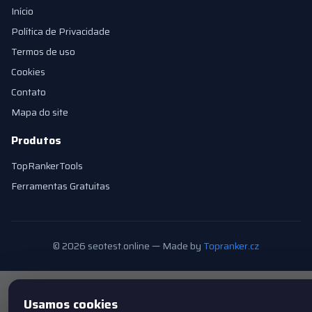
Início
Política de Privacidade
Termos de uso
Cookies
Contato
Mapa do site
Produtos
TopRankerTools
Ferramentas Gratuitas
© 2026 seotest.online — Made by
Topranker.cz
Definições de cookies
Usamos cookies