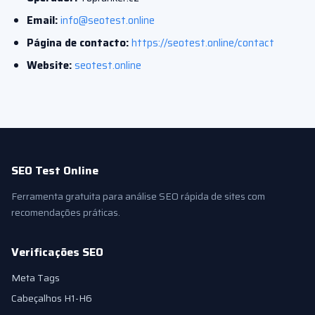
Email:
info@seotest.online
Página de contacto:
https://seotest.online/contact
Website:
seotest.online
SEO Test Online
Ferramenta gratuita para análise SEO rápida de sites com
recomendações práticas.
Verificações SEO
Meta Tags
Cabeçalhos H1-H6