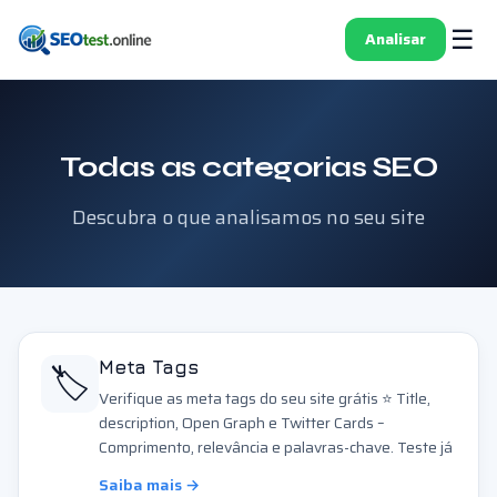
☰
Analisar
Todas as categorias SEO
Descubra o que analisamos no seu site
🏷️
Meta Tags
Verifique as meta tags do seu site grátis ⭐ Title,
description, Open Graph e Twitter Cards –
Comprimento, relevância e palavras-chave. Teste já
Saiba mais →