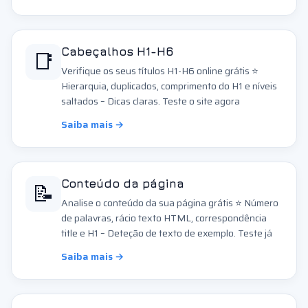
📑
Cabeçalhos H1-H6
Verifique os seus títulos H1-H6 online grátis ⭐
Hierarquia, duplicados, comprimento do H1 e níveis
saltados – Dicas claras. Teste o site agora
Saiba mais →
📝
Conteúdo da página
Analise o conteúdo da sua página grátis ⭐ Número
de palavras, rácio texto HTML, correspondência
title e H1 – Deteção de texto de exemplo. Teste já
Saiba mais →