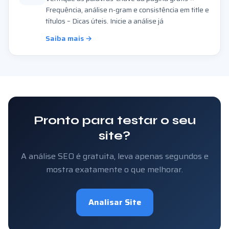
Frequência, análise n-gram e consistência em title e
títulos – Dicas úteis. Inicie a análise já
Saiba mais →
Pronto para testar o seu
site?
A análise SEO é gratuita, leva apenas segundos e
mostra exatamente o que melhorar.
Analisar Site