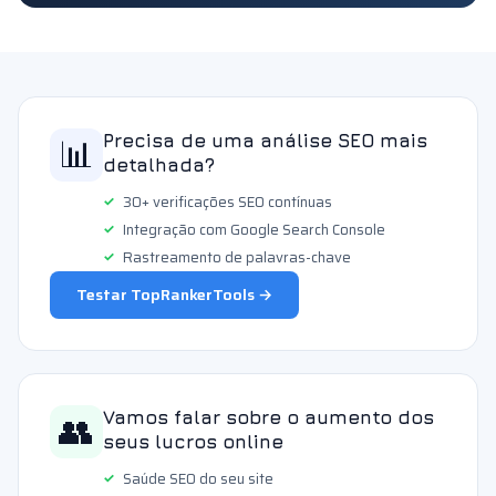
📊
Precisa de uma análise SEO mais
detalhada?
30+ verificações SEO contínuas
Integração com Google Search Console
Rastreamento de palavras-chave
Testar TopRankerTools →
👥
Vamos falar sobre o aumento dos
seus lucros online
Saúde SEO do seu site