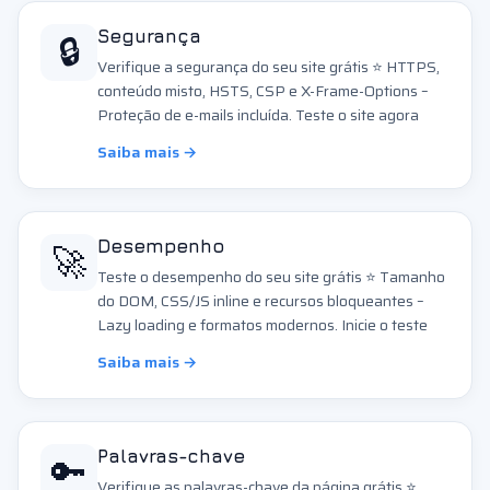
🔒
Segurança
Verifique a segurança do seu site grátis ⭐ HTTPS,
conteúdo misto, HSTS, CSP e X-Frame-Options –
Proteção de e-mails incluída. Teste o site agora
Saiba mais →
🚀
Desempenho
Teste o desempenho do seu site grátis ⭐ Tamanho
do DOM, CSS/JS inline e recursos bloqueantes –
Lazy loading e formatos modernos. Inicie o teste
Saiba mais →
🔑
Palavras-chave
Verifique as palavras-chave da página grátis ⭐