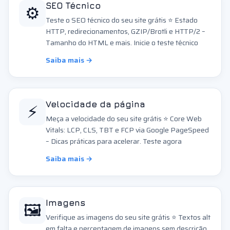
⚙️
SEO Técnico
Teste o SEO técnico do seu site grátis ⭐ Estado
HTTP, redirecionamentos, GZIP/Brotli e HTTP/2 –
Tamanho do HTML e mais. Inicie o teste técnico
Saiba mais →
⚡
Velocidade da página
Meça a velocidade do seu site grátis ⭐ Core Web
Vitals: LCP, CLS, TBT e FCP via Google PageSpeed
– Dicas práticas para acelerar. Teste agora
Saiba mais →
🖼️
Imagens
Verifique as imagens do seu site grátis ⭐ Textos alt
em falta e percentagem de imagens sem descrição