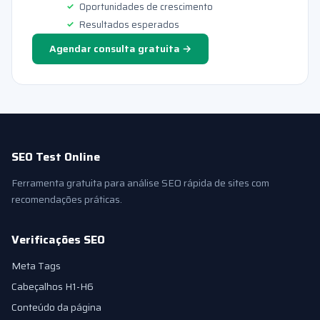
Oportunidades de crescimento
Resultados esperados
Agendar consulta gratuita →
SEO Test Online
Ferramenta gratuita para análise SEO rápida de sites com
recomendações práticas.
Verificações SEO
Meta Tags
Cabeçalhos H1-H6
Conteúdo da página