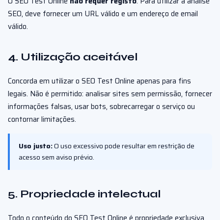
O SEO Test Online
não requer registo
. Para utilizar a análise
SEO, deve fornecer um URL válido e um endereço de email
válido.
4. Utilização aceitável
Concorda em utilizar o SEO Test Online apenas para fins
legais. Não é permitido: analisar sites sem permissão, fornecer
informações falsas, usar bots, sobrecarregar o serviço ou
contornar limitações.
Uso justo:
O uso excessivo pode resultar em restrição de
acesso sem aviso prévio.
5. Propriedade intelectual
Todo o conteúdo do SEO Test Online é propriedade exclusiva