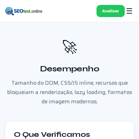
☰
Analisar
🚀
Desempenho
Tamanho do DOM, CSS/JS inline, recursos que
bloqueiam a renderização, lazy loading, formatos
de imagem modernos.
O Que Verificamos