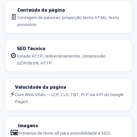
Conteúdo da página
📄
Contagem de palavras, proporção texto-HTML, texto
provisório...
SEO Técnico
⚙️
Estado HTTP, redirecionamentos, compressão
GZIP/Brotli, HTTP...
Velocidade da página
⚡
Core Web Vitals — LCP, CLS, TBT, FCP via API do Google
PageS...
Imagens
🖼️
Presença de texto alt para acessibilidade e SEO.