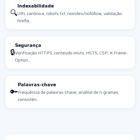
Indexabilidade
🔍
URL canônica, robots.txt, noindex/nofollow, validação
hrefla...
Segurança
🔒
Verificação HTTPS, conteúdo misto, HSTS, CSP, X-Frame-
Option...
Palavras-chave
🔑
Frequência de palavras-chave, análise de n-gramas,
consistên...