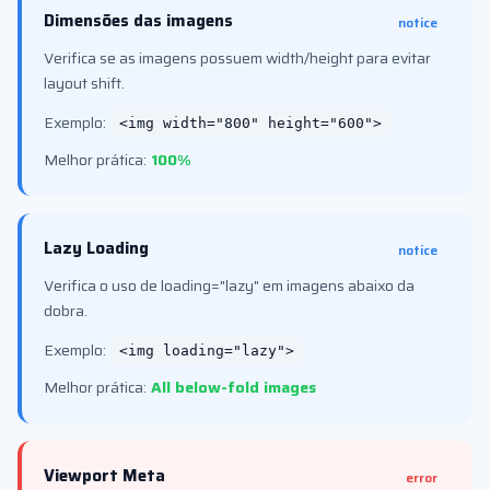
Dimensões das imagens
notice
Verifica se as imagens possuem width/height para evitar
layout shift.
Exemplo:
<img width="800" height="600">
Melhor prática:
100%
Lazy Loading
notice
Verifica o uso de loading="lazy" em imagens abaixo da
dobra.
Exemplo:
<img loading="lazy">
Melhor prática:
All below-fold images
Viewport Meta
error