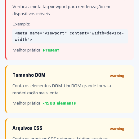
Verifica a meta tag viewport para renderização em
dispositivos móveis.
Exemplo:
<meta name="viewport" content="width=device-
width">
Melhor prática:
Present
Tamanho DOM
warning
Conta os elementos DOM. Um DOM grande torna a
renderização mais lenta.
Melhor prática:
<1500 elements
Arquivos CSS
warning
Conta os arquivos CSS externos. Muitos arquivos