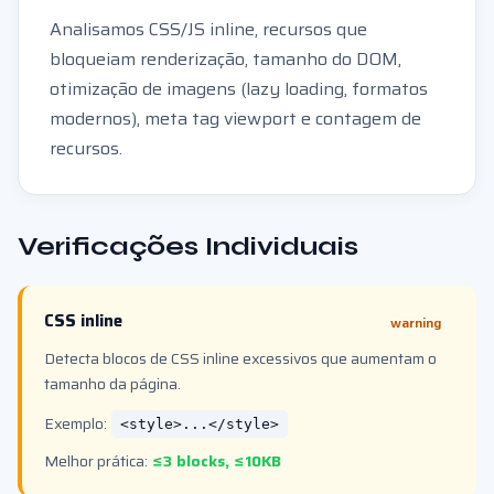
Analisamos CSS/JS inline, recursos que
bloqueiam renderização, tamanho do DOM,
otimização de imagens (lazy loading, formatos
modernos), meta tag viewport e contagem de
recursos.
Verificações Individuais
CSS inline
warning
Detecta blocos de CSS inline excessivos que aumentam o
tamanho da página.
Exemplo:
<style>...</style>
Melhor prática:
≤3 blocks, ≤10KB