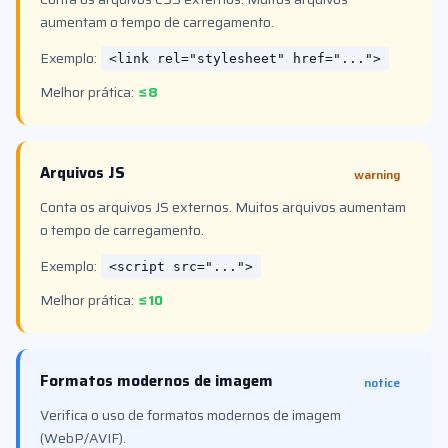
aumentam o tempo de carregamento.
Exemplo:
<link rel="stylesheet" href="...">
Melhor prática:
≤8
Arquivos JS
warning
Conta os arquivos JS externos. Muitos arquivos aumentam
o tempo de carregamento.
Exemplo:
<script src="...">
Melhor prática:
≤10
Formatos modernos de imagem
notice
Verifica o uso de formatos modernos de imagem
(WebP/AVIF).