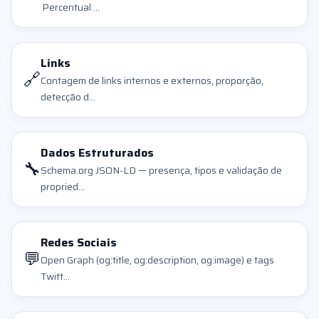
Percentual ...
Links
🔗
Contagem de links internos e externos, proporção,
detecção d...
Dados Estruturados
🔧
Schema.org JSON-LD — presença, tipos e validação de
propried...
Redes Sociais
💬
Open Graph (og:title, og:description, og:image) e tags
Twitt...