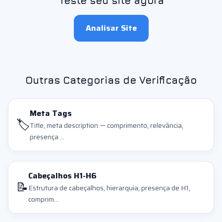
Teste seu site agora
Analisar Site
Outras Categorias de Verificação
Meta Tags
🏷️
Title, meta description — comprimento, relevância,
presença ...
Cabeçalhos H1-H6
📝
Estrutura de cabeçalhos, hierarquia, presença de H1,
comprim...