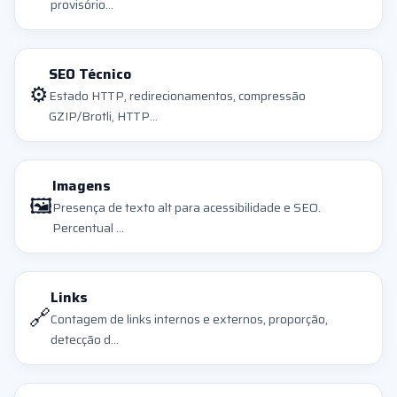
provisório...
SEO Técnico
⚙️
Estado HTTP, redirecionamentos, compressão
GZIP/Brotli, HTTP...
Imagens
🖼️
Presença de texto alt para acessibilidade e SEO.
Percentual ...
Links
🔗
Contagem de links internos e externos, proporção,
detecção d...