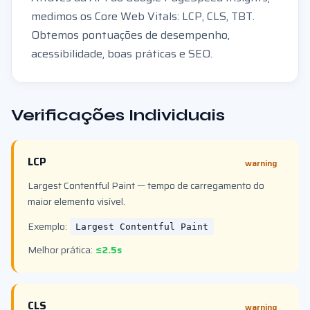
medimos os Core Web Vitals: LCP, CLS, TBT.
Obtemos pontuações de desempenho,
acessibilidade, boas práticas e SEO.
Verificações Individuais
LCP
warning
Largest Contentful Paint — tempo de carregamento do
maior elemento visível.
Exemplo:
Largest Contentful Paint
Melhor prática:
≤2.5s
CLS
warning