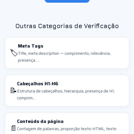
Outras Categorias de Verificação
Meta Tags
🏷️
Title, meta description — comprimento, relevância,
presença ...
Cabeçalhos H1-H6
📝
Estrutura de cabeçalhos, hierarquia, presença de H1,
comprim...
Conteúdo da página
📄
Contagem de palavras, proporção texto-HTML, texto