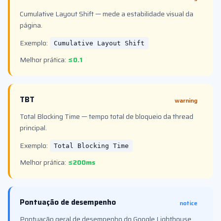
Cumulative Layout Shift — mede a estabilidade visual da
página.
Exemplo:
Cumulative Layout Shift
Melhor prática:
≤0.1
TBT
warning
Total Blocking Time — tempo total de bloqueio da thread
principal.
Exemplo:
Total Blocking Time
Melhor prática:
≤200ms
Pontuação de desempenho
notice
Pontuação geral de desempenho do Google Lighthouse.