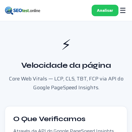
☰
Analisar
⚡
Velocidade da página
Core Web Vitals — LCP, CLS, TBT, FCP via API do
Google PageSpeed Insights.
O Que Verificamos
Através da API do Google PageSpeed Insights,