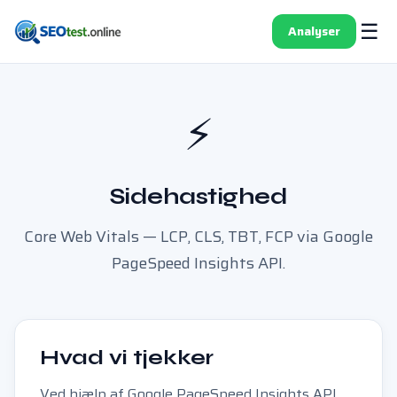
☰
Analyser
⚡
Sidehastighed
Core Web Vitals — LCP, CLS, TBT, FCP via Google
PageSpeed Insights API.
Hvad vi tjekker
Ved hjælp af Google PageSpeed Insights API