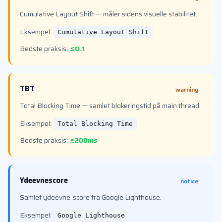
Cumulative Layout Shift — måler sidens visuelle stabilitet.
Eksempel:
Cumulative Layout Shift
Bedste praksis:
≤0.1
TBT
warning
Total Blocking Time — samlet blokeringstid på main thread.
Eksempel:
Total Blocking Time
Bedste praksis:
≤200ms
Ydeevnescore
notice
Samlet ydeevne-score fra Google Lighthouse.
Eksempel:
Google Lighthouse