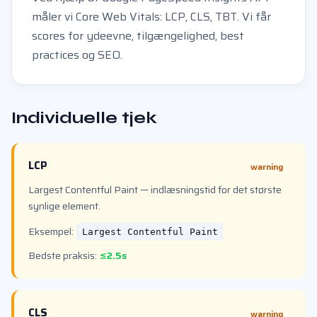
måler vi Core Web Vitals: LCP, CLS, TBT. Vi får
scores for ydeevne, tilgængelighed, best
practices og SEO.
Individuelle tjek
LCP
warning
Largest Contentful Paint — indlæsningstid for det største
synlige element.
Eksempel:
Largest Contentful Paint
Bedste praksis:
≤2.5s
CLS
warning