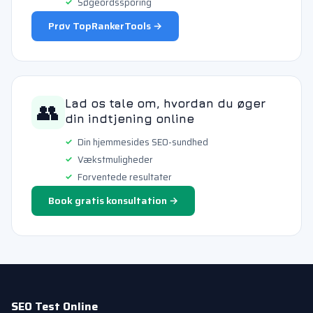
Søgeordssporing
Prøv TopRankerTools →
👥
Lad os tale om, hvordan du øger
din indtjening online
Din hjemmesides SEO-sundhed
Vækstmuligheder
Forventede resultater
Book gratis konsultation →
SEO Test Online