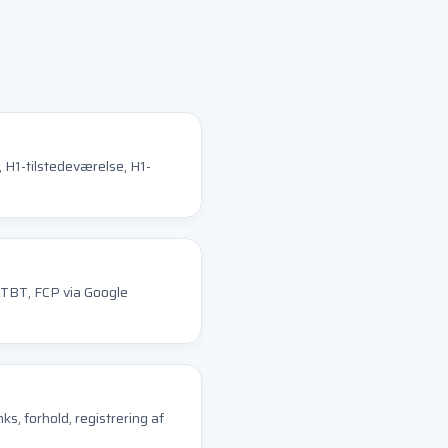
i, H1-tilstedeværelse, H1-
 TBT, FCP via Google
ks, forhold, registrering af