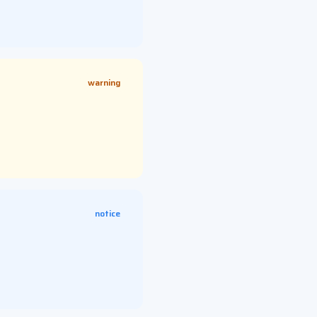
warning
notice