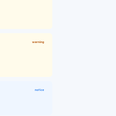
warning
notice