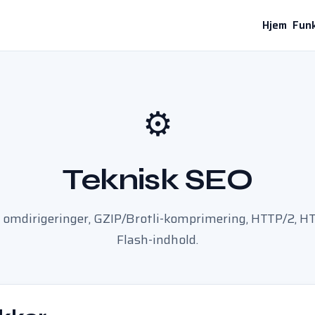
Hjem
Funk
⚙️
Teknisk SEO
 omdirigeringer, GZIP/Brotli-komprimering, HTTP/2, HT
Flash-indhold.