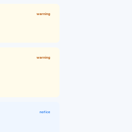
warning
warning
notice