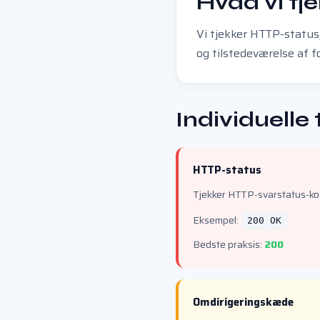
Hvad vi tj
Vi tjekker HTTP-status
og tilstedeværelse af f
Individuelle 
HTTP-status
Tjekker HTTP-svarstatus-ko
Eksempel:
200 OK
Bedste praksis:
200
Omdirigeringskæde