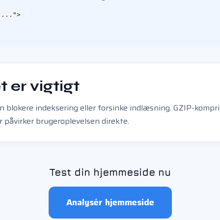
"...">
 er vigtigt
 blokere indeksering eller forsinke indlæsning. GZIP-kompr
r påvirker brugeroplevelsen direkte.
Test din hjemmeside nu
Analysér hjemmeside