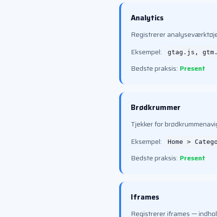
Analytics
Registrerer analyseværktøje
Eksempel:
gtag.js, gtm
Bedste praksis:
Present
Brødkrummer
Tjekker for brødkrummenavi
Eksempel:
Home > Categ
Bedste praksis:
Present
Iframes
Registrerer iframes — indhol