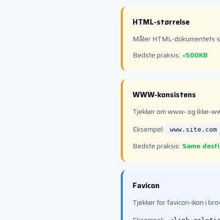
HTML-størrelse
Måler HTML-dokumentets stø
Bedste praksis:
<500KB
WWW-konsistens
Tjekker om www- og ikke-ww
Eksempel:
www.site.com
Bedste praksis:
Same desti
Favicon
Tjekker for favicon-ikon i b