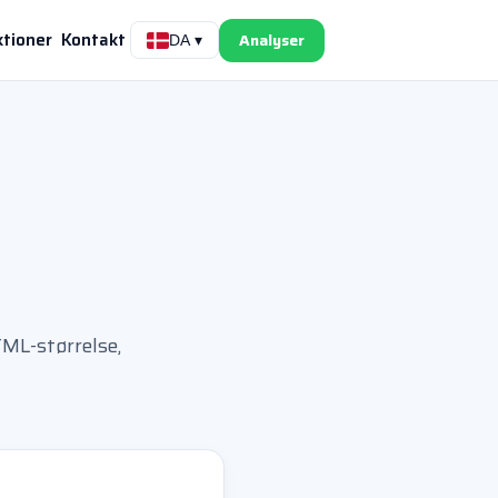
tioner
Kontakt
Analyser
DA ▾
ML-størrelse,