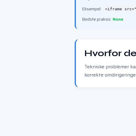
Eksempel:
<iframe src=
Bedste praksis:
None
Hvorfor det
Tekniske problemer kan
korrekte omdirigeringe