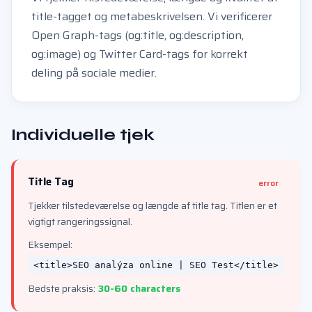
title-tagget og metabeskrivelsen. Vi verificerer
Open Graph-tags (og:title, og:description,
og:image) og Twitter Card-tags for korrekt
deling på sociale medier.
Individuelle tjek
Title Tag
error
Tjekker tilstedeværelse og længde af title tag. Titlen er et
vigtigt rangeringssignal.
Eksempel:
<title>SEO analýza online | SEO Test</title>
Bedste praksis:
30-60 characters