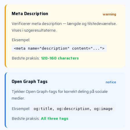
Meta Description
warning
Verificerer meta description — længde og tilstedeværelse.
Vises i søgeresultaterne.
Eksempel:
<meta name="description" content="...">
Bedste praksis:
120-160 characters
Open Graph Tags
notice
Tjekker Open Graph-tags for korrekt deling på sociale
medier.
Eksempel:
og:title, og:description, og:image
Bedste praksis:
All three tags