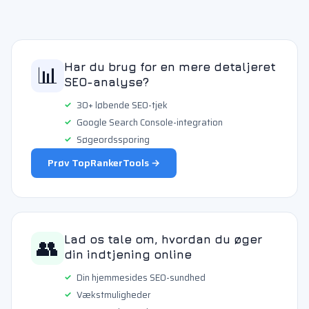
📊
Har du brug for en mere detaljeret
SEO-analyse?
30+ løbende SEO-tjek
Google Search Console-integration
Søgeordssporing
Prøv TopRankerTools →
👥
Lad os tale om, hvordan du øger
din indtjening online
Din hjemmesides SEO-sundhed
Vækstmuligheder