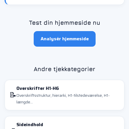
Test din hjemmeside nu
Analysér hjemmeside
Andre tjekkategorier
Overskrifter H1-H6
📝
Overskriftsstruktur, hierarki, H1-tilstedeværelse, H1-
længde...
Sideindhold