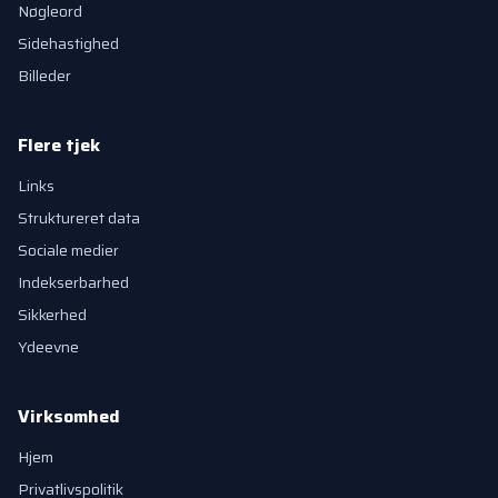
Nøgleord
Sidehastighed
Billeder
Flere tjek
Links
Struktureret data
Sociale medier
Indekserbarhed
Sikkerhed
Ydeevne
Virksomhed
Hjem
Privatlivspolitik