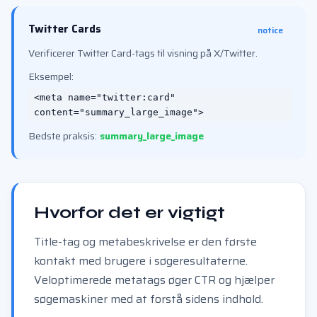
Twitter Cards
notice
Verificerer Twitter Card-tags til visning på X/Twitter.
Eksempel:
<meta name="twitter:card"
content="summary_large_image">
Bedste praksis:
summary_large_image
Hvorfor det er vigtigt
Title-tag og metabeskrivelse er den første
kontakt med brugere i søgeresultaterne.
Veloptimerede metatags øger CTR og hjælper
søgemaskiner med at forstå sidens indhold.