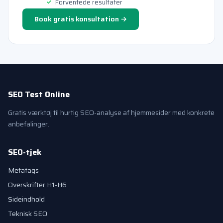
Forventede resultater
Book gratis konsultation →
SEO Test Online
Gratis værktøj til hurtig SEO-analyse af hjemmesider med konkrete
anbefalinger.
SEO-tjek
Metatags
Overskrifter H1-H6
Sideindhold
Teknisk SEO