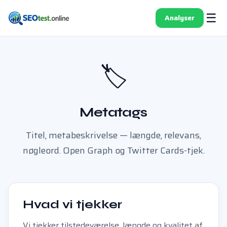
☰
Analyser
🏷️
Metatags
Titel, metabeskrivelse — længde, relevans,
nøgleord. Open Graph og Twitter Cards-tjek.
Hvad vi tjekker
Vi tjekker tilstedeværelse, længde og kvalitet af