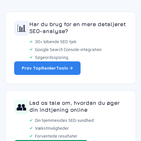
📊
Har du brug for en mere detaljeret
SEO-analyse?
30+ løbende SEO-tjek
Google Search Console-integration
Søgeordssporing
Prøv TopRankerTools →
👥
Lad os tale om, hvordan du øger
din indtjening online
Din hjemmesides SEO-sundhed
Vækstmuligheder
Forventede resultater