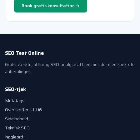
Book gratis konsultation →
SEO Test Online
Gratis værktøj til hurtig SEO-analyse af hjemmesider med konkrete
anbefalinger.
SEO-tjek
Metatags
Overskrifter H1-H6
Sideindhold
Teknisk SEO
Nøgleord