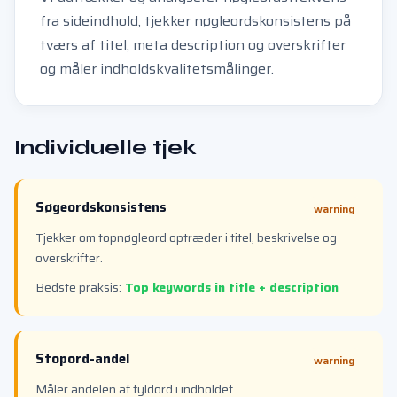
fra sideindhold, tjekker nøgleordskonsistens på
tværs af titel, meta description og overskrifter
og måler indholdskvalitetsmålinger.
Individuelle tjek
Søgeordskonsistens
warning
Tjekker om topnøgleord optræder i titel, beskrivelse og
overskrifter.
Bedste praksis:
Top keywords in title + description
Stopord-andel
warning
Måler andelen af fyldord i indholdet.