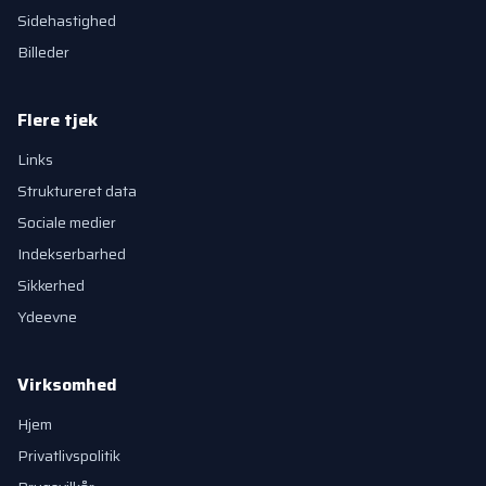
Sidehastighed
Billeder
Flere tjek
Links
Struktureret data
Sociale medier
Indekserbarhed
Sikkerhed
Ydeevne
Virksomhed
Hjem
Privatlivspolitik