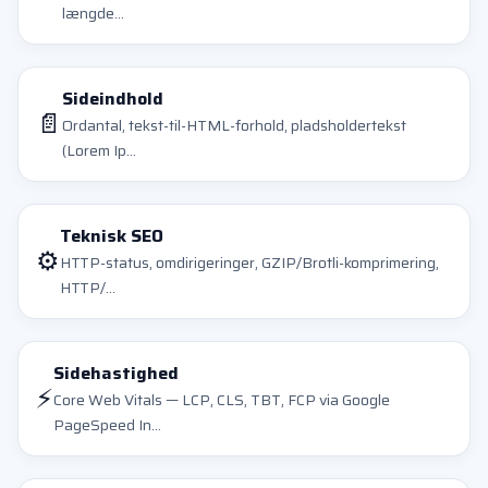
længde...
Sideindhold
📄
Ordantal, tekst-til-HTML-forhold, pladsholdertekst
(Lorem Ip...
Teknisk SEO
⚙️
HTTP-status, omdirigeringer, GZIP/Brotli-komprimering,
HTTP/...
Sidehastighed
⚡
Core Web Vitals — LCP, CLS, TBT, FCP via Google
PageSpeed In...