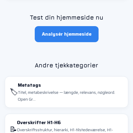
Test din hjemmeside nu
Analysér hjemmeside
Andre tjekkategorier
Metatags
🏷️
Titel, metabeskrivelse — længde, relevans, nøgleord.
Open Gr...
Overskrifter H1-H6
📝
Overskriftsstruktur, hierarki, H1-tilstedeværelse, H1-