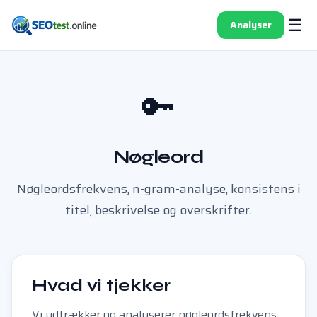
☰
Analyser
🔑
Nøgleord
Nøgleordsfrekvens, n-gram-analyse, konsistens i
titel, beskrivelse og overskrifter.
Hvad vi tjekker
Vi udtrækker og analyserer nøgleordsfrekvens