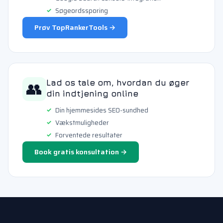
Søgeordssporing
Prøv TopRankerTools →
👥
Lad os tale om, hvordan du øger
din indtjening online
Din hjemmesides SEO-sundhed
Vækstmuligheder
Forventede resultater
Book gratis konsultation →