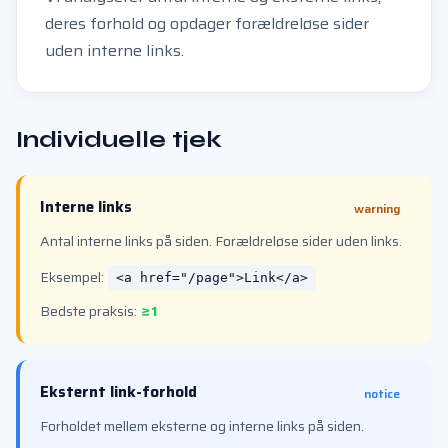
deres forhold og opdager forældreløse sider
uden interne links.
Individuelle tjek
Interne links
warning
Antal interne links på siden. Forældreløse sider uden links.
Eksempel:
<a href="/page">Link</a>
Bedste praksis:
≥1
Eksternt link-forhold
notice
Forholdet mellem eksterne og interne links på siden.