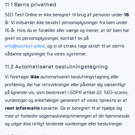
11.1 Børns privathed
SEO Test Online er ikke beregnet til brug af personer under
16
år. Vi indsamler ikke bevidst personoplysninger fra børn under
16 år. Hvis du er forælder eller værge og mener, at dit barn har
givet os personoplysninger, kontakt os på
info@seotest.online
, og vi vil straks tage skridt til at slette
sådanne oplysninger fra vores systemer.
11.2 Automatiseret beslutningstagning
Vi foretager
ikke
automatiseret beslutningstagning eller
profilering, der har retsvirkninger eller påvirker dig væsentligt
på lignende vis, som beskrevet i GDPR artikel 22. SEO-scores,
vurderinger og anbefalinger genereret af vores tjeneste er af
rent informativ
karakter. De er beregnet til at hjælpe dig
med at forbedre søgemaskineoptimeringen af din hjemmeside
og udgør ikke retligt bindende vurderinger eller beslutninger.