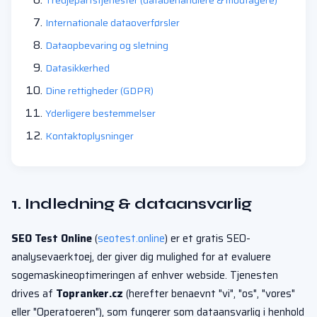
Tredjepartstjenester (databehandlere & modtagere)
Internationale dataoverførsler
Dataopbevaring og sletning
Datasikkerhed
Dine rettigheder (GDPR)
Yderligere bestemmelser
Kontaktoplysninger
1. Indledning & dataansvarlig
SEO Test Online
(
seotest.online
) er et gratis SEO-
analysevaerktoej, der giver dig mulighed for at evaluere
sogemaskineoptimeringen af enhver webside. Tjenesten
drives af
Topranker.cz
(herefter benaevnt "vi", "os", "vores"
eller "Operatoeren"), som fungerer som dataansvarlig i henhold