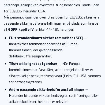
personoplysninger kan overføres til og behandles i lande uden
for EU/EØS, herunder USA.
Når personoplysninger overføres uden for EU/EØS, sikrer vi, at
passende sikkerhedsforanstaltninger er på plads som krævet
af
GDPR kapitel V
(artikel 44–49), herunder:
EU's standardkontraktbestemmelser (SCC)
—
Kontraktbestemmelser godkendt af Europa-
Kommissionen, der giver passende
databeskyttelsesgarantier.
Tilstrækkelighedsafgørelser
— Når Europa-
Kommissionen har fastslået, at et tredjeland sikrer et
tilstrækkeligt beskyttelsesniveau (f.eks. EU-USA-rammen
for databeskyttelse).
Andre passende sikkerhedsforanstaltninger
—
Herunder bindende virksomhedsregler, certificeringer eller
adfærdskodekser, hvor det er relevant.