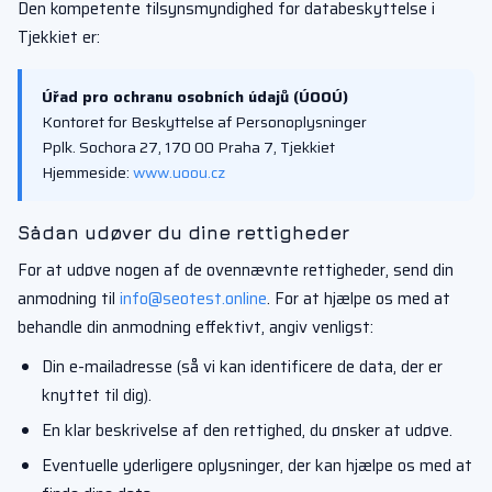
Den kompetente tilsynsmyndighed for databeskyttelse i
Tjekkiet er:
Úřad pro ochranu osobních údajů (ÚOOÚ)
Kontoret for Beskyttelse af Personoplysninger
Pplk. Sochora 27, 170 00 Praha 7, Tjekkiet
Hjemmeside:
www.uoou.cz
Sådan udøver du dine rettigheder
For at udøve nogen af de ovennævnte rettigheder, send din
anmodning til
info@seotest.online
. For at hjælpe os med at
behandle din anmodning effektivt, angiv venligst:
Din e-mailadresse (så vi kan identificere de data, der er
knyttet til dig).
En klar beskrivelse af den rettighed, du ønsker at udøve.
Eventuelle yderligere oplysninger, der kan hjælpe os med at