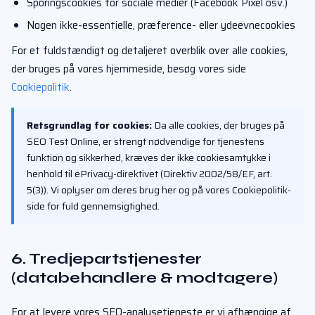
Sporingscookies for sociale medier (Facebook Pixel osv.)
Nogen ikke-essentielle, præference- eller ydeevnecookies
For et fuldstændigt og detaljeret overblik over alle cookies,
der bruges på vores hjemmeside, besøg vores side
Cookiepolitik
.
Retsgrundlag for cookies:
Da alle cookies, der bruges på
SEO Test Online, er strengt nødvendige for tjenestens
funktion og sikkerhed, kræves der ikke cookiesamtykke i
henhold til ePrivacy-direktivet (Direktiv 2002/58/EF, art.
5(3)). Vi oplyser om deres brug her og på vores Cookiepolitik-
side for fuld gennemsigtighed.
6. Tredjepartstjenester
(databehandlere & modtagere)
For at levere vores SEO-analysetjeneste er vi afhængige af