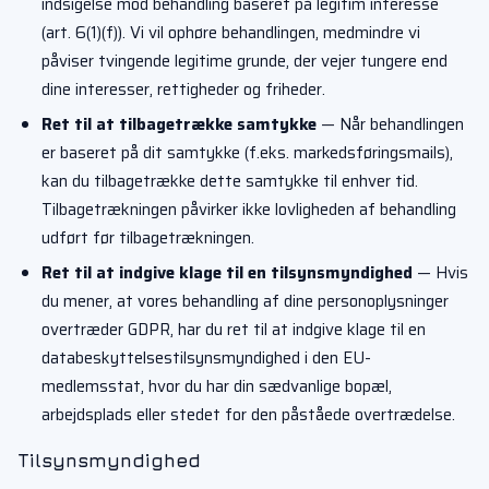
indsigelse mod behandling baseret på legitim interesse
(art. 6(1)(f)). Vi vil ophøre behandlingen, medmindre vi
påviser tvingende legitime grunde, der vejer tungere end
dine interesser, rettigheder og friheder.
Ret til at tilbagetrække samtykke
— Når behandlingen
er baseret på dit samtykke (f.eks. markedsføringsmails),
kan du tilbagetrække dette samtykke til enhver tid.
Tilbagetrækningen påvirker ikke lovligheden af behandling
udført før tilbagetrækningen.
Ret til at indgive klage til en tilsynsmyndighed
— Hvis
du mener, at vores behandling af dine personoplysninger
overtræder GDPR, har du ret til at indgive klage til en
databeskyttelsestilsynsmyndighed i den EU-
medlemsstat, hvor du har din sædvanlige bopæl,
arbejdsplads eller stedet for den påståede overtrædelse.
Tilsynsmyndighed