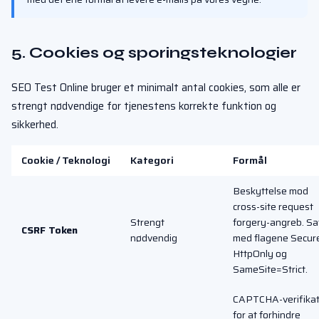
5. Cookies og sporingsteknologier
SEO Test Online bruger et minimalt antal cookies, som alle er
strengt nødvendige for tjenestens korrekte funktion og
sikkerhed.
Cookie / Teknologi
Kategori
Formål
Beskyttelse mod
cross-site request
Strengt
forgery-angreb. Sa
CSRF Token
nødvendig
med flagene Secur
HttpOnly og
SameSite=Strict.
CAPTCHA-verifikat
for at forhindre