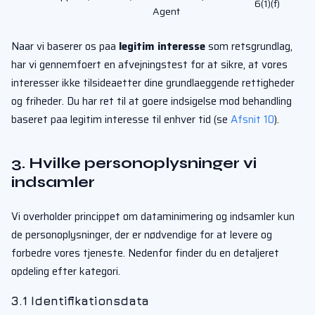
6(1)(f)
Agent
Naar vi baserer os paa
legitim interesse
som retsgrundlag,
har vi gennemfoert en afvejningstest for at sikre, at vores
interesser ikke tilsideaetter dine grundlaeggende rettigheder
og friheder. Du har ret til at goere indsigelse mod behandling
baseret paa legitim interesse til enhver tid (se
Afsnit 10
).
3. Hvilke personoplysninger vi
indsamler
Vi overholder princippet om dataminimering og indsamler kun
de personoplysninger, der er nødvendige for at levere og
forbedre vores tjeneste. Nedenfor finder du en detaljeret
opdeling efter kategori.
3.1 Identifikationsdata