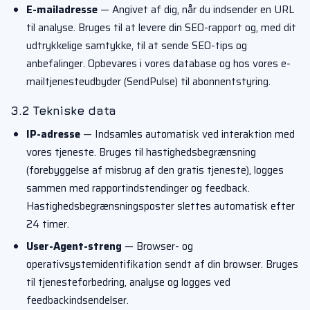
E-mailadresse
— Angivet af dig, når du indsender en URL
til analyse. Bruges til at levere din SEO-rapport og, med dit
udtrykkelige samtykke, til at sende SEO-tips og
anbefalinger. Opbevares i vores database og hos vores e-
mailtjenesteudbyder (SendPulse) til abonnentstyring.
3.2 Tekniske data
IP-adresse
— Indsamles automatisk ved interaktion med
vores tjeneste. Bruges til hastighedsbegrænsning
(forebyggelse af misbrug af den gratis tjeneste), logges
sammen med rapportindstendinger og feedback.
Hastighedsbegrænsningsposter slettes automatisk efter
24 timer.
User-Agent-streng
— Browser- og
operativsystemidentifikation sendt af din browser. Bruges
til tjenesteforbedring, analyse og logges ved
feedbackindsendelser.