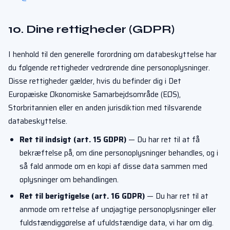
10. Dine rettigheder (GDPR)
I henhold til den generelle forordning om databeskyttelse har
du følgende rettigheder vedrørende dine personoplysninger.
Disse rettigheder gælder, hvis du befinder dig i Det
Europæiske Økonomiske Samarbejdsområde (EØS),
Storbritannien eller en anden jurisdiktion med tilsvarende
databeskyttelse.
Ret til indsigt (art. 15 GDPR)
— Du har ret til at få
bekræftelse på, om dine personoplysninger behandles, og i
så fald anmode om en kopi af disse data sammen med
oplysninger om behandlingen.
Ret til berigtigelse (art. 16 GDPR)
— Du har ret til at
anmode om rettelse af unøjagtige personoplysninger eller
fuldstændiggørelse af ufuldstændige data, vi har om dig.