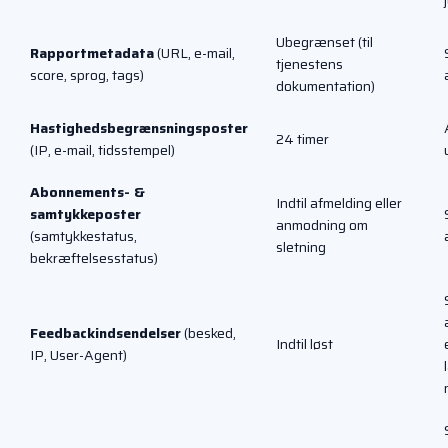
Ubegrænset (til
Rapportmetadata
(URL, e-mail,
tjenestens
score, sprog, tags)
dokumentation)
Hastighedsbegrænsningsposter
24 timer
(IP, e-mail, tidsstempel)
Abonnements- &
Indtil afmelding eller
samtykkeposter
anmodning om
(samtykkestatus,
sletning
bekræftelsesstatus)
Feedbackindsendelser
(besked,
Indtil løst
IP, User-Agent)