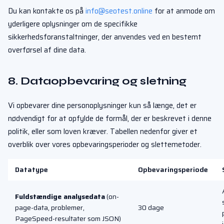
Du kan kontakte os på
info@seotest.online
for at anmode om
yderligere oplysninger om de specifikke
sikkerhedsforanstaltninger, der anvendes ved en bestemt
overførsel af dine data.
8. Dataopbevaring og sletning
Vi opbevarer dine personoplysninger kun så længe, det er
nødvendigt for at opfylde de formål, der er beskrevet i denne
politik, eller som loven kræver. Tabellen nedenfor giver et
overblik over vores opbevaringsperioder og slettemetoder.
Datatype
Opbevaringsperiode
Fuldstændige analysedata
(on-
page-data, problemer,
30 dage
PageSpeed-resultater som JSON)