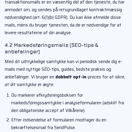
transaktionsmails er en væsentlig del af den tjeneste, du har
anmodet om, og sendes på retsgrundlaget kontraktmæssig
nødvendighed (art. 6(1)(b) GDPR). Du kan ikke afmelde disse
mails, mens du bruger tjenesten, da de er nødvendige for at
levere resultaterne af din analyse.
4.2 Markedsføringsmails (SEO-tips &
anbefalinger)
Med dit udtrykkelige samtykke kan vi periodisk sende dig e-
mails med nyttige SEO-tips, guides, bedste praksis og
anbefalinger. Vi bruger en
dobbelt opt-in
-proces for at sikre,
at dit samtykke er ægte:
Du markerer afkrydsningsboksen for
markedsføringssamtykke i analyseformularen (adskilt fra
den obligatoriske accept af Vilkårene).
Efter indsendelse af formularen modtager du en
bekræftelsesmail fra SendPulse.