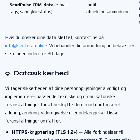
SendPulse CRM-data
(e-mail,
Indtil
tags, samtykkestatus)
afmeldingsanmodning
Hvis du ønsker dine data slettet, kontakt os på
info@seotest.online
. Vi behandler din anmodning og bekræfter
sletningen inden for 30 dage.
9. Datasikkerhed
Vi tager sikkerheden af dine personoplysninger alvorligt og
implementerer passende tekniske og organisatoriske
foranstaltninger for at beskytte dem mod uautoriseret
adgang, ændring, videregivelse eller ødelæggelse. Disse
foranstaltninger omfatter:
HTTPS-kryptering (TLS 1.2+)
— Alle forbindelser til