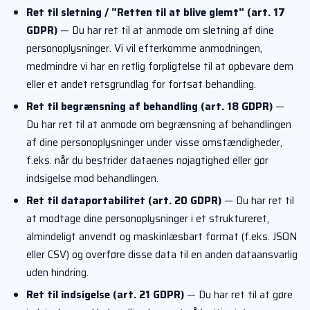
Ret til sletning / ”Retten til at blive glemt” (art. 17
GDPR)
— Du har ret til at anmode om sletning af dine
personoplysninger. Vi vil efterkomme anmodningen,
medmindre vi har en retlig forpligtelse til at opbevare dem
eller et andet retsgrundlag for fortsat behandling.
Ret til begrænsning af behandling (art. 18 GDPR)
—
Du har ret til at anmode om begrænsning af behandlingen
af dine personoplysninger under visse omstændigheder,
f.eks. når du bestrider dataenes nøjagtighed eller gør
indsigelse mod behandlingen.
Ret til dataportabilitet (art. 20 GDPR)
— Du har ret til
at modtage dine personoplysninger i et struktureret,
almindeligt anvendt og maskinlæsbart format (f.eks. JSON
eller CSV) og overføre disse data til en anden dataansvarlig
uden hindring.
Ret til indsigelse (art. 21 GDPR)
— Du har ret til at gøre