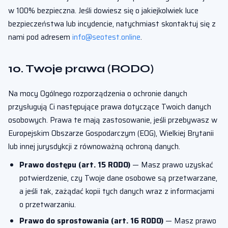
w 100% bezpieczna. Jeśli dowiesz się o jakiejkolwiek luce
bezpieczeństwa lub incydencie, natychmiast skontaktuj się z
nami pod adresem
info@seotest.online
.
10. Twoje prawa (RODO)
Na mocy Ogólnego rozporządzenia o ochronie danych
przysługują Ci następujące prawa dotyczące Twoich danych
osobowych. Prawa te mają zastosowanie, jeśli przebywasz w
Europejskim Obszarze Gospodarczym (EOG), Wielkiej Brytanii
lub innej jurysdykcji z równoważną ochroną danych.
Prawo dostępu (art. 15 RODO)
— Masz prawo uzyskać
potwierdzenie, czy Twoje dane osobowe są przetwarzane,
a jeśli tak, zażądać kopii tych danych wraz z informacjami
o przetwarzaniu.
Prawo do sprostowania (art. 16 RODO)
— Masz prawo