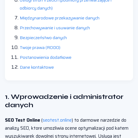
Usługi stron trzecich (podmioty przetwarzające i
odbiorcy danych)
Międzynarodowe przekazywanie danych
Przechowywanie i usuwanie danych
Bezpieczeństwo danych
Twoje prawa (RODO)
Postanowienia dodatkowe
Dane kontaktowe
1. Wprowadzenie i administrator
danych
SEO Test Online
(
seotest.online
) to darmowe narzedzie do
analizy SEO, ktore umozliwia ocene optymalizacji pod katem
wyszukiwarek dowolnej strony internetowej. Usluga jest