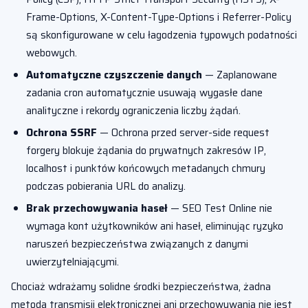
Frame-Options, X-Content-Type-Options i Referrer-Policy
są skonfigurowane w celu łagodzenia typowych podatności
webowych.
Automatyczne czyszczenie danych
— Zaplanowane
zadania cron automatycznie usuwają wygasłe dane
analityczne i rekordy ograniczenia liczby żądań.
Ochrona SSRF
— Ochrona przed server-side request
forgery blokuje żądania do prywatnych zakresów IP,
localhost i punktów końcowych metadanych chmury
podczas pobierania URL do analizy.
Brak przechowywania haseł
— SEO Test Online nie
wymaga kont użytkowników ani haseł, eliminując ryzyko
naruszeń bezpieczeństwa związanych z danymi
uwierzytelniającymi.
Chociaż wdrażamy solidne środki bezpieczeństwa, żadna
metoda transmisji elektronicznej ani przechowywania nie jest