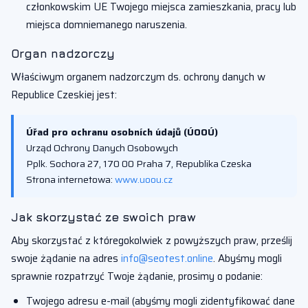
członkowskim UE Twojego miejsca zamieszkania, pracy lub
miejsca domniemanego naruszenia.
Organ nadzorczy
Właściwym organem nadzorczym ds. ochrony danych w
Republice Czeskiej jest:
Úřad pro ochranu osobních údajů (ÚOOÚ)
Urząd Ochrony Danych Osobowych
Pplk. Sochora 27, 170 00 Praha 7, Republika Czeska
Strona internetowa:
www.uoou.cz
Jak skorzystać ze swoich praw
Aby skorzystać z któregokolwiek z powyższych praw, prześlij
swoje żądanie na adres
info@seotest.online
. Abyśmy mogli
sprawnie rozpatrzyć Twoje żądanie, prosimy o podanie:
Twojego adresu e-mail (abyśmy mogli zidentyfikować dane