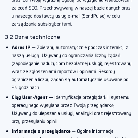
oraz, za Twoją wyraźną zgodą, do wysyłania wskazówek i
zaleceń SEO. Przechowywany w naszej bazie danych oraz
u naszego dostawcy usług e-mail (SendPulse) w celu
zarządzania subskrybentami.
3.2 Dane techniczne
Adres IP
— Zbierany automatycznie podczas interakcji z
naszą usługą. Używany do ograniczania liczby żądań
(zapobieganie nadużyciom bezpłatnej usługi), rejestrowany
wraz ze zgłoszeniami raportów i opiniami. Rekordy
ograniczenia liczby żądań są automatycznie usuwane po
24 godzinach.
Ciąg User-Agent
— Identyfikacja przeglądarki i systemu
operacyjnego wysyłana przez Twoją przeglądarkę.
Używany do ulepszania usługi, analityki oraz rejestrowany
przy przesyłaniu opinii.
Informacje o przeglądarce
— Ogólne informacje