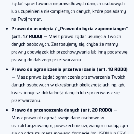
żądać sprostowania nieprawidłowych danych osobowych
lub uzupełnienia niekompletnych danych, które posiadamy
na Twój temat.
Prawo do usunięcia / „Prawo do bycia zapomnianym”
(art. 17 RODO)
— Masz prawo żądać usunięcia Twoich
danych osobowych. Zastosujemy się, chyba że mamy
prawny obowiązek ich przechowywania lub inną podstawę
prawną do dalszego przetwarzania.
Prawo do ograniczenia przetwarzania (art. 18 RODO)
— Masz prawo żądać ograniczenia przetwarzania Twoich
danych osobowych w określonych okolicznościach, np. gdy
kwestionujesz dokładność danych lub sprzeciwiasz się
przetwarzaniu.
Prawo do przenoszenia danych (art. 20 RODO)
—
Masz prawo otrzymać swoje dane osobowe w
ustrukturyzowanym, powszechnie używanym i nadającym
się do odczytu maszynowego formacie (np. JSON lub CSV) i