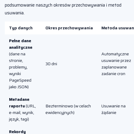
podsumowanie naszych okresów przechowywania i metod
usuwania.
Typ danych
Okres przechowywania
Metoda usuwan
Pełne dane
analityczne
(dane na
Automatyczne
stronie,
usuwanie przez
30 dni
problemy,
zaplanowane
wyniki
zadanie cron
PageSpeed
jako JSON)
Metadane
raportu
(URL,
Bezterminowo (w celach
Usuwanie na
e-mail, wynik,
ewidencyjnych)
żądanie
język, tagi)
Rekordy