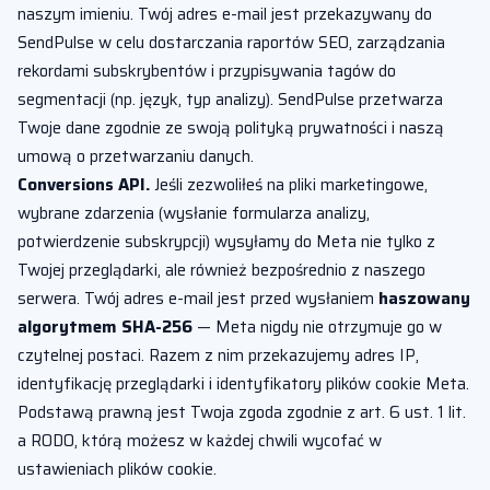
naszym imieniu. Twój adres e-mail jest przekazywany do
SendPulse w celu dostarczania raportów SEO, zarządzania
rekordami subskrybentów i przypisywania tagów do
segmentacji (np. język, typ analizy). SendPulse przetwarza
Twoje dane zgodnie ze swoją polityką prywatności i naszą
umową o przetwarzaniu danych.
Conversions API.
Jeśli zezwoliłeś na pliki marketingowe,
wybrane zdarzenia (wysłanie formularza analizy,
potwierdzenie subskrypcji) wysyłamy do Meta nie tylko z
Twojej przeglądarki, ale również bezpośrednio z naszego
serwera. Twój adres e-mail jest przed wysłaniem
haszowany
algorytmem SHA-256
— Meta nigdy nie otrzymuje go w
czytelnej postaci. Razem z nim przekazujemy adres IP,
identyfikację przeglądarki i identyfikatory plików cookie Meta.
Podstawą prawną jest Twoja zgoda zgodnie z art. 6 ust. 1 lit.
a RODO, którą możesz w każdej chwili wycofać w
ustawieniach plików cookie.