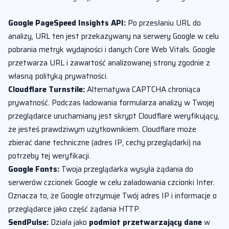
Google PageSpeed Insights API:
Po przesłaniu URL do
analizy, URL ten jest przekazywany na serwery Google w celu
pobrania metryk wydajności i danych Core Web Vitals. Google
przetwarza URL i zawartość analizowanej strony zgodnie z
własną polityką prywatności.
Cloudflare Turnstile:
Alternatywa CAPTCHA chroniąca
prywatność. Podczas ładowania formularza analizy w Twojej
przeglądarce uruchamiany jest skrypt Cloudflare weryfikujący,
że jesteś prawdziwym użytkownikiem. Cloudflare może
zbierać dane techniczne (adres IP, cechy przeglądarki) na
potrzeby tej weryfikacji.
Google Fonts:
Twoja przeglądarka wysyła żądania do
serwerów czcionek Google w celu załadowania czcionki Inter.
Oznacza to, że Google otrzymuje Twój adres IP i informacje o
przeglądarce jako część żądania HTTP.
SendPulse:
Działa jako
podmiot przetwarzający dane
w