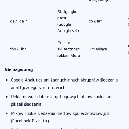
Statystyki
ruchu
_ga / _ga_*
do 2 lat
(Google
Analytics 4)
Pomiar
_fbp / _fbc
skuteczności
3 miesiące
reklam Meta
Nie używamy
:
Google Analytics ani żadnych innych skryptów śledzenia
analitycznego stron trzecich
Reklamowych lub retargetingowych plików cookie ani
pikseli śledzenia
Plików cookie śledzenia mediów społecznościowych
(Facebook Pixel itp.)