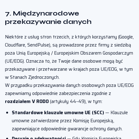
7. Międzynarodowe
przekazywanie danych
Niektóre z usług stron trzecich, z których korzystamy (Google,
Cloudflare, SendPulse), są prowadzone przez firmy z siedzibą
poza Unią Europejską / Europejskim Obszarem Gospodarczym
(UE/EOG). Oznacza to, że Twoje dane osobowe mogą być
przekazywane i przetwarzane w krajach poza UE/EOG, w tym
w Stanach Zjednoczonych.
W przypadku przekazywania danych osobowych poza UE/EOG
zapewniamy odpowiednie zabezpieczenia zgodnie z
rozdziałem V RODO
(artykuły 44–49), w tym:
Standardowe klauzule umowne UE (SCC)
— Klauzule
umowne zatwierdzone przez Komisję Europejską,
zapewniające odpowiednie gwarancje ochrony danych.
Decyzje o adekwatności
— Gdy Komisja Europejska