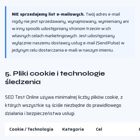
NIE sprzedajemy list e-mailowych.
Twój adres e-mail
nigdy nie jest sprzedawany, wynajmowany, wymieniany ani
w inny sposób udostępniany stronom trzecim w ich
własnych celach marketingowych. Jest udostępniany
wyłącznie naszemu dostawcy usług e-mail (SendPulse) w
jedynym celu dostarczania e-maili w naszym imieniu.
5. Pliki cookie i technologie
śledzenia
SEO Test Online używa minimalnej liczby plików cookie, z
których wszystkie są ściśle niezbędne do prawidłowego
działania i bezpieczeństwa usługi.
Cookie / Technologia
Kategoria
Cel