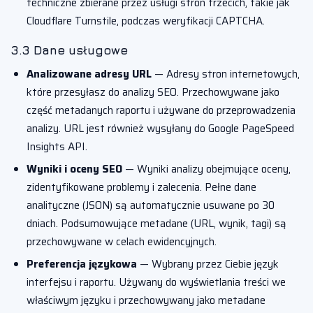
techniczne zbierane przez usługi stron trzecich, takie jak
Cloudflare Turnstile, podczas weryfikacji CAPTCHA.
3.3 Dane usługowe
Analizowane adresy URL
— Adresy stron internetowych,
które przesyłasz do analizy SEO. Przechowywane jako
część metadanych raportu i używane do przeprowadzenia
analizy. URL jest również wysyłany do Google PageSpeed
Insights API.
Wyniki i oceny SEO
— Wyniki analizy obejmujące oceny,
zidentyfikowane problemy i zalecenia. Pełne dane
analityczne (JSON) są automatycznie usuwane po 30
dniach. Podsumowujące metadane (URL, wynik, tagi) są
przechowywane w celach ewidencyjnych.
Preferencja językowa
— Wybrany przez Ciebie język
interfejsu i raportu. Używany do wyświetlania treści we
właściwym języku i przechowywany jako metadane