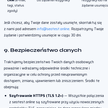
CRM
(e-mail,
Do żądania rezygnacji
rezygnacji lub na
tagi, status
żądanie usunięci
zgody)
Jeśli chcesz, aby Twoje dane zostały usunięte, skontaktuj się
z nami pod adresem
info@seotest.online
. Rozpatrzymy Twoje
żądanie i potwierdzimy usunięcie w ciągu 30 dni.
9. Bezpieczeństwo danych
Traktujemy bezpieczeństwo Twoich danych osobowych
poważnie i wdrażamy odpowiednie środki techniczne i
organizacyjne w celu ochrony przed nieuprawnionym
dostępem, zmianą, ujawnieniem lub zniszczeniem. Środki te
obejmują:
Szyfrowanie HTTPS (TLS 1.2+)
— Wszystkie połączenia
z seotest.online są szyfrowane przy użyciu nowoczesnych