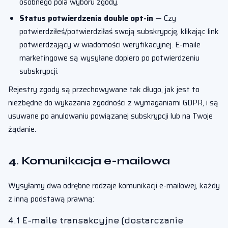
osobnego pola wyboru zgody.
Status potwierdzenia double opt-in
— Czy
potwierdziłeś/potwierdziłaś swoją subskrypcję, klikając link
potwierdzający w wiadomości weryfikacyjnej. E-maile
marketingowe są wysyłane dopiero po potwierdzeniu
subskrypcji.
Rejestry zgody są przechowywane tak długo, jak jest to
niezbędne do wykazania zgodności z wymaganiami GDPR, i są
usuwane po anulowaniu powiązanej subskrypcji lub na Twoje
żądanie.
4. Komunikacja e-mailowa
Wysyłamy dwa odrębne rodzaje komunikacji e-mailowej, każdy
z inną podstawą prawną:
4.1 E-maile transakcyjne (dostarczanie