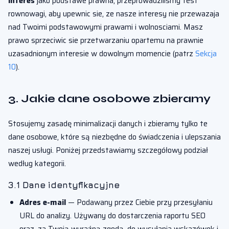
interes
jako podstawe prawna, przeprowadzilismy test
rownowagi, aby upewnic sie, ze nasze interesy nie przewazaja
nad Twoimi podstawowymi prawami i wolnosciami. Masz
prawo sprzeciwic sie przetwarzaniu opartemu na prawnie
uzasadnionym interesie w dowolnym momencie (patrz
Sekcja
10
).
3. Jakie dane osobowe zbieramy
Stosujemy zasadę minimalizacji danych i zbieramy tylko te
dane osobowe, które są niezbędne do świadczenia i ulepszania
naszej usługi. Poniżej przedstawiamy szczegółowy podział
według kategorii.
3.1 Dane identyfikacyjne
Adres e-mail
— Podawany przez Ciebie przy przesyłaniu
URL do analizy. Używany do dostarczenia raportu SEO