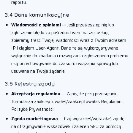
raportu.
3.4 Dane komunikacyjne
Wiadomości z opiniami
— Jeśli prześlesz opinię lub
zgłoszenie błędu za pośrednictwem naszej usługi,
zbieramy treść Twojej wiadomości wraz z Twoim adresem
IP i ciągiem User-Agent. Dane te są wykorzystywane
wyłącznie do zbadania i rozwiązania zgłoszonego problemu
i są przechowywane do czasu rozwiązania sprawy lub
usuwane na Twoje żądanie.
3.5 Rejestry zgody
Akceptacja regulaminu
— Zapis, że przy przesyłaniu
formularza zaakceptowałeś/zaakceptowałaś Regulamin i
Politykę Prywatności.
Zgoda marketingowa
— Czy wyraziłeś/wyraziłaś zgodę
na otrzymywanie wskazówek i zaleceń SEO za pomocą