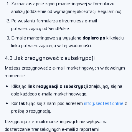
Zaznaczasz pole zgody marketingowej w formularzu
analizy (oddzielnie od wymaganej akceptacji Regulaminu).
Po wysłaniu formularza otrzymujesz e-mail
potwierdzający od SendPulse.
E-maile marketingowe są wysyłane
dopiero po
kliknięciu
linku potwierdzającego w tej wiadomości.
4.3 Jak zrezygnować z subskrypcji
Możesz zrezygnować z e-maili marketingowych w dowolnym
momencie:
Klikając
link rezygnacji z subskrypcji
znajdujący się na
dole każdego e-maila marketingowego.
Kontaktując się z nami pod adresem
info@seotest.online
z
prośbą o rezygnację.
Rezygnacja z e-maili marketingowych nie wpływa na
dostarczanie transakcyjnych e-maili z raportami.