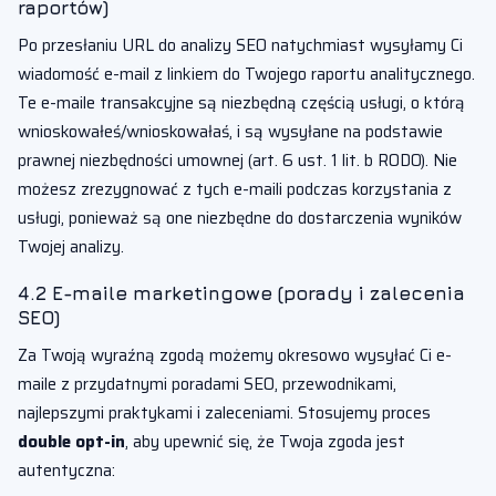
raportów)
Po przesłaniu URL do analizy SEO natychmiast wysyłamy Ci
wiadomość e-mail z linkiem do Twojego raportu analitycznego.
Te e-maile transakcyjne są niezbędną częścią usługi, o którą
wnioskowałeś/wnioskowałaś, i są wysyłane na podstawie
prawnej niezbędności umownej (art. 6 ust. 1 lit. b RODO). Nie
możesz zrezygnować z tych e-maili podczas korzystania z
usługi, ponieważ są one niezbędne do dostarczenia wyników
Twojej analizy.
4.2 E-maile marketingowe (porady i zalecenia
SEO)
Za Twoją wyraźną zgodą możemy okresowo wysyłać Ci e-
maile z przydatnymi poradami SEO, przewodnikami,
najlepszymi praktykami i zaleceniami. Stosujemy proces
double opt-in
, aby upewnić się, że Twoja zgoda jest
autentyczna: