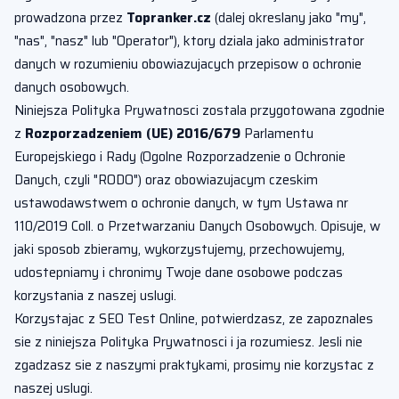
prowadzona przez
Topranker.cz
(dalej okreslany jako "my",
"nas", "nasz" lub "Operator"), ktory dziala jako administrator
danych w rozumieniu obowiazujacych przepisow o ochronie
danych osobowych.
Niniejsza Polityka Prywatnosci zostala przygotowana zgodnie
z
Rozporzadzeniem (UE) 2016/679
Parlamentu
Europejskiego i Rady (Ogolne Rozporzadzenie o Ochronie
Danych, czyli "RODO") oraz obowiazujacym czeskim
ustawodawstwem o ochronie danych, w tym Ustawa nr
110/2019 Coll. o Przetwarzaniu Danych Osobowych. Opisuje, w
jaki sposob zbieramy, wykorzystujemy, przechowujemy,
udostepniamy i chronimy Twoje dane osobowe podczas
korzystania z naszej uslugi.
Korzystajac z SEO Test Online, potwierdzasz, ze zapoznales
sie z niniejsza Polityka Prywatnosci i ja rozumiesz. Jesli nie
zgadzasz sie z naszymi praktykami, prosimy nie korzystac z
naszej uslugi.