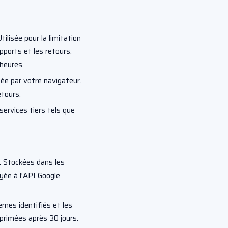
lisée pour la limitation
pports et les retours.
heures.
ée par votre navigateur.
etours.
ervices tiers tels que
 Stockées dans les
yée à l'API Google
èmes identifiés et les
rimées après 30 jours.