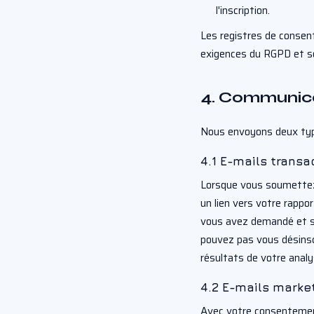
l'inscription.
Les registres de conse
exigences du RGPD et s
4. Communica
Nous envoyons deux type
4.1 E-mails transa
Lorsque vous soumettez
un lien vers votre rappo
vous avez demandé et son
pouvez pas vous désinscri
résultats de votre analy
4.2 E-mails marke
Avec votre consentement