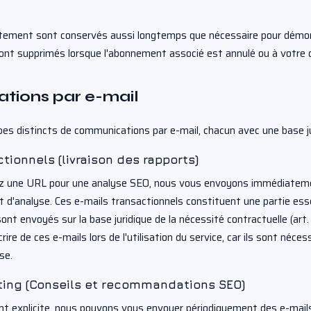
ntement sont conservés aussi longtemps que nécessaire pour démon
ont supprimés lorsque l'abonnement associé est annulé ou à votre
tions par e-mail
s distincts de communications par e-mail, chacun avec une base jur
ctionnels (livraison des rapports)
 une URL pour une analyse SEO, nous vous envoyons immédiateme
rt d'analyse. Ces e-mails transactionnels constituent une partie ess
t envoyés sur la base juridique de la nécessité contractuelle (art.
re de ces e-mails lors de l'utilisation du service, car ils sont nécess
se.
ting (Conseils et recommandations SEO)
 explicite, nous pouvons vous envoyer périodiquement des e-mail