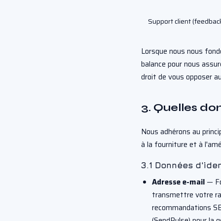
Support client (feedbac
Lorsque nous nous fondo
balance pour nous assur
droit de vous opposer au
3. Quelles do
Nous adhérons au princi
à la fourniture et à l'am
3.1 Données d'iden
Adresse e-mail
— Fo
transmettre votre ra
recommandations SEO
(SendPulse) pour la 