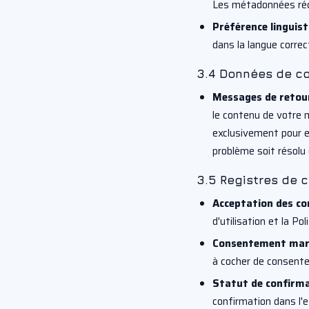
Les métadonnées réca
Préférence linguist
dans la langue corre
3.4 Données de c
Messages de retou
le contenu de votre 
exclusivement pour en
problème soit résolu
3.5 Registres de
Acceptation des co
d'utilisation et la Po
Consentement mar
à cocher de consent
Statut de confirma
confirmation dans l'