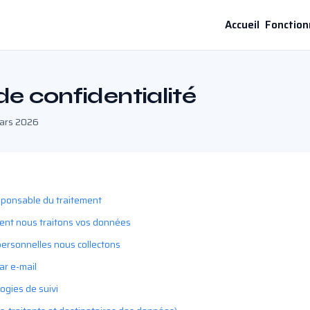
Accueil
Fonction
de confidentialité
mars 2026
esponsable du traitement
ent nous traitons vos données
ersonnelles nous collectons
r e-mail
ogies de suivi