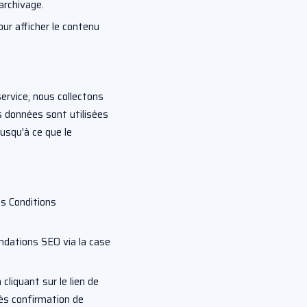
archivage.
our afficher le contenu
ervice, nous collectons
s données sont utilisées
usqu'à ce que le
s Conditions
ndations SEO via la case
liquant sur le lien de
rès confirmation de