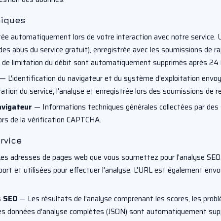
niques
ée automatiquement lors de votre interaction avec notre service. Uti
des abus du service gratuit), enregistrée avec les soumissions de ra
 de limitation du débit sont automatiquement supprimés après 24 
— L'identification du navigateur et du système d'exploitation envoy
oration du service, l'analyse et enregistrée lors des soumissions de r
avigateur
— Informations techniques générales collectées par des s
lors de la vérification CAPTCHA.
rvice
es adresses de pages web que vous soumettez pour l'analyse SEO.
rt et utilisées pour effectuer l'analyse. L'URL est également envo
s SEO
— Les résultats de l'analyse comprenant les scores, les probl
s données d'analyse complètes (JSON) sont automatiquement supp