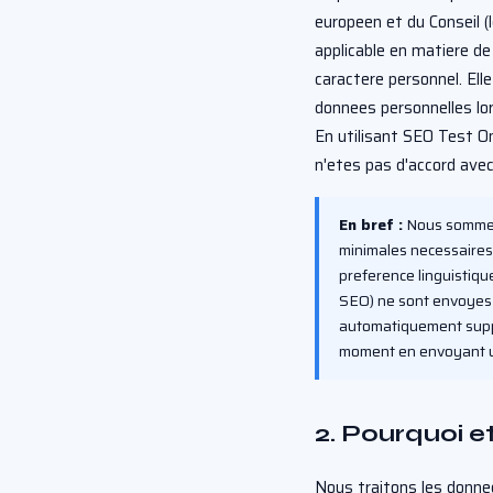
europeen et du Conseil (
applicable en matiere de
caractere personnel. Ell
donnees personnelles lor
En utilisant SEO Test On
n'etes pas d'accord avec 
En bref :
Nous sommes 
minimales necessaires 
preference linguistiq
SEO) ne sont envoyes 
automatiquement supp
moment en envoyant u
2. Pourquoi 
Nous traitons les donnee