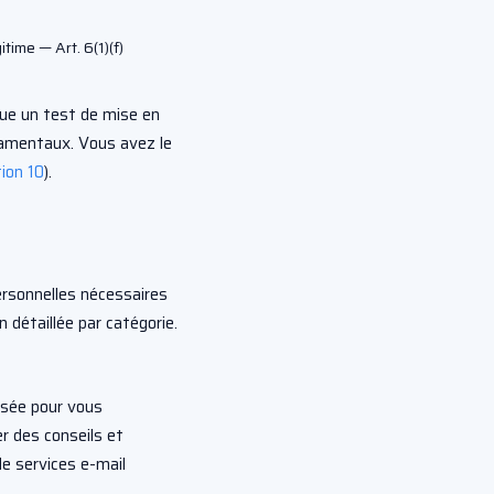
itime — Art. 6(1)(f)
ue un test de mise en
ndamentaux. Vous avez le
ion 10
).
ersonnelles nécessaires
n détaillée par catégorie.
isée pour vous
r des conseils et
e services e-mail