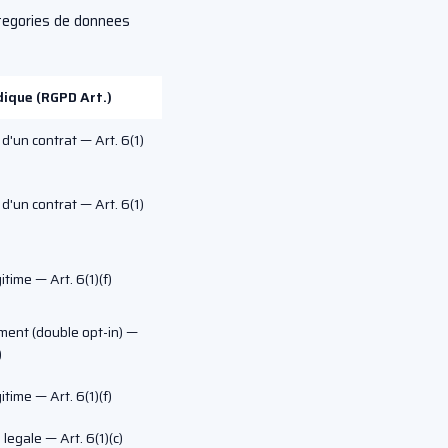
tegories de donnees
dique (RGPD Art.)
d'un contrat — Art. 6(1)
d'un contrat — Art. 6(1)
itime — Art. 6(1)(f)
ent (double opt-in) —
)
itime — Art. 6(1)(f)
 legale — Art. 6(1)(c)