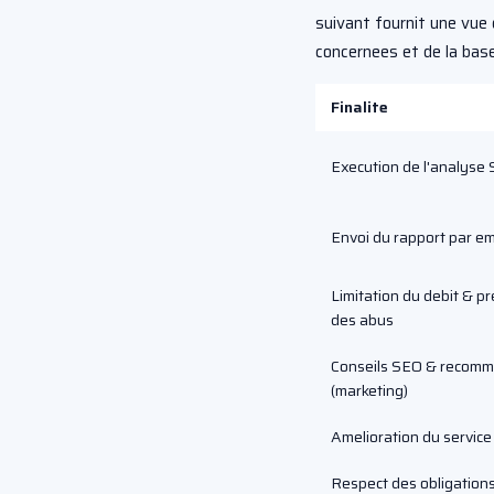
suivant fournit une vue
concernees et de la base
Finalite
Execution de l'analyse
Envoi du rapport par em
Limitation du debit & p
des abus
Conseils SEO & recomm
(marketing)
Amelioration du servic
Respect des obligations