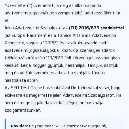
"Üzemeltető") üzemelteti, amely az alkalmazandó
adatvédelmi jogszabályok szempontjából adatkezelőként jár
el.
Jelen Adatvédelmi Szabályzat az
(EU) 2016/679 rendelettel
(az Európai Parlament és a Tanács Általános Adatvédelmi
Rendelete, vagyis a "GDPR") és az alkalmazandó cseh
adatvédelmi jogszabályokkal, köztük a személyes adatok
feldolgozásáról szóló 110/2019 Coll. törvénnyel összhangban
készült. Leírja, hogyan gyűjtjük, használjuk, tároljuk, osztjuk
meg és védjük személyes adatait a szolgáltatásunk
használata során.
Az SEO Test Online használatával Ön tudomásul veszi, hogy
elolvasta és megértette jelen Adatvédelmi Szabályzatot. Ha
nem ért egyet gyakorlatainkkal, kérjük, ne használja
szolgáltatásunkat.
Röviden:
Egy ingyenes SEO elemző eszköz vagyunk,