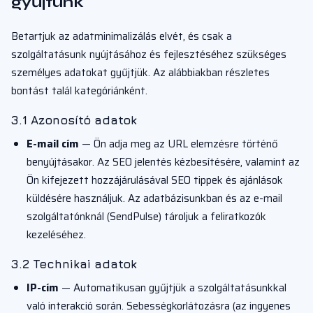
gyűjtünk
Betartjuk az adatminimalizálás elvét, és csak a
szolgáltatásunk nyújtásához és fejlesztéséhez szükséges
személyes adatokat gyűjtjük. Az alábbiakban részletes
bontást talál kategóriánként.
3.1 Azonosító adatok
E-mail cím
— Ön adja meg az URL elemzésre történő
benyújtásakor. Az SEO jelentés kézbesítésére, valamint az
Ön kifejezett hozzájárulásával SEO tippek és ajánlások
küldésére használjuk. Az adatbázisunkban és az e-mail
szolgáltatónknál (SendPulse) tároljuk a feliratkozók
kezeléséhez.
3.2 Technikai adatok
IP-cím
— Automatikusan gyűjtjük a szolgáltatásunkkal
való interakció során. Sebességkorlátozásra (az ingyenes