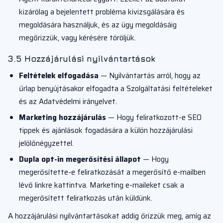
kizárólag a bejelentett probléma kivizsgálására és
megoldására használjuk, és az ügy megoldásáig
megőrizzük, vagy kérésére töröljük.
3.5 Hozzájárulási nyilvántartások
Feltételek elfogadása
— Nyilvántartás arról, hogy az
űrlap benyújtásakor elfogadta a Szolgáltatási feltételeket
és az Adatvédelmi irányelvet.
Marketing hozzájárulás
— Hogy feliratkozott-e SEO
tippek és ajánlások fogadására a külön hozzájárulási
jelölőnégyzettel.
Dupla opt-in megerősítési állapot
— Hogy
megerősítette-e feliratkozását a megerősítő e-mailben
lévő linkre kattintva. Marketing e-maileket csak a
megerősített feliratkozás után küldünk.
A hozzájárulási nyilvántartásokat addig őrizzük meg, amíg az