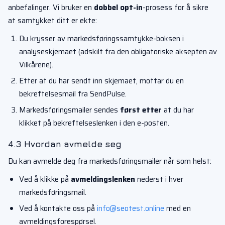
anbefalinger. Vi bruker en
dobbel opt-in
-prosess for å sikre
at samtykket ditt er ekte:
Du krysser av markedsføringssamtykke-boksen i
analyseskjemaet (adskilt fra den obligatoriske aksepten av
Vilkårene).
Etter at du har sendt inn skjemaet, mottar du en
bekreftelsesmail fra SendPulse.
Markedsføringsmailer sendes
først etter
at du har
klikket på bekreftelseslenken i den e-posten.
4.3 Hvordan avmelde seg
Du kan avmelde deg fra markedsføringsmailer når som helst:
Ved å klikke på
avmeldingslenken
nederst i hver
markedsføringsmail.
Ved å kontakte oss på
info@seotest.online
med en
avmeldingsforespørsel.