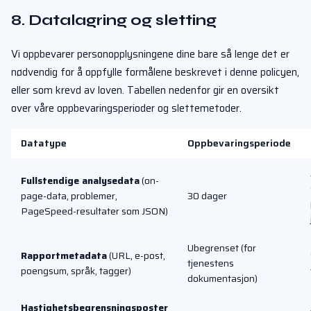
8. Datalagring og sletting
Vi oppbevarer personopplysningene dine bare så lenge det er
nødvendig for å oppfylle formålene beskrevet i denne policyen,
eller som krevd av loven. Tabellen nedenfor gir en oversikt
over våre oppbevaringsperioder og slettemetoder.
Datatype
Oppbevaringsperiode
Fullstendige analysedata
(on-
page-data, problemer,
30 dager
PageSpeed-resultater som JSON)
Ubegrenset (for
Rapportmetadata
(URL, e-post,
tjenestens
poengsum, språk, tagger)
dokumentasjon)
Hastighetsbegrensningsposter