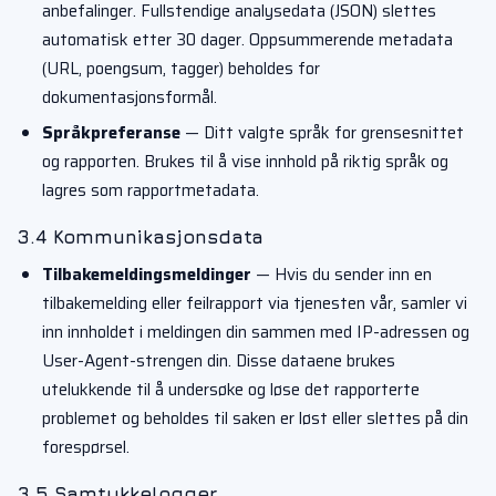
anbefalinger. Fullstendige analysedata (JSON) slettes
automatisk etter 30 dager. Oppsummerende metadata
(URL, poengsum, tagger) beholdes for
dokumentasjonsformål.
Språkpreferanse
— Ditt valgte språk for grensesnittet
og rapporten. Brukes til å vise innhold på riktig språk og
lagres som rapportmetadata.
3.4 Kommunikasjonsdata
Tilbakemeldingsmeldinger
— Hvis du sender inn en
tilbakemelding eller feilrapport via tjenesten vår, samler vi
inn innholdet i meldingen din sammen med IP-adressen og
User-Agent-strengen din. Disse dataene brukes
utelukkende til å undersøke og løse det rapporterte
problemet og beholdes til saken er løst eller slettes på din
forespørsel.
3.5 Samtykkelogger