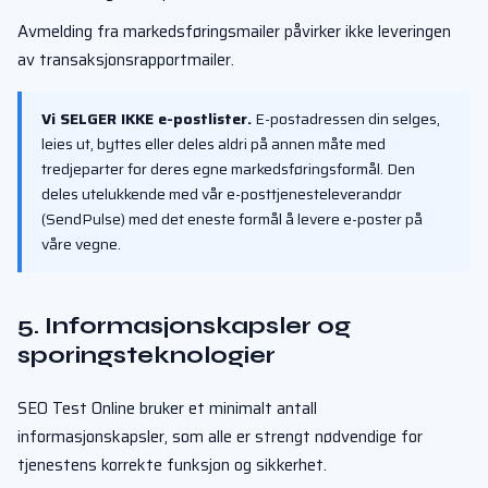
Avmelding fra markedsføringsmailer påvirker ikke leveringen
av transaksjonsrapportmailer.
Vi SELGER IKKE e-postlister.
E-postadressen din selges,
leies ut, byttes eller deles aldri på annen måte med
tredjeparter for deres egne markedsføringsformål. Den
deles utelukkende med vår e-posttjenesteleverandør
(SendPulse) med det eneste formål å levere e-poster på
våre vegne.
5. Informasjonskapsler og
sporingsteknologier
SEO Test Online bruker et minimalt antall
informasjonskapsler, som alle er strengt nødvendige for
tjenestens korrekte funksjon og sikkerhet.