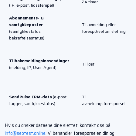
24 timer
(IP, e-post, tidsstempel)
Abonnements- &
samtykkeposter
Til avmelding eller
(samtykkestatus,
forespørsel om sletting
bekreftelsestatus)
Tilbakemeldingsinnsendinger
Til løst
(melding, IP, User-Agent)
SendPulse CRM-data
(e-post,
Til
tagger, samtykkestatus)
avmeldingsforespørsel
Hvis du ønsker dataene dine slettet, kontakt oss på
info@seotest.online
. Vi behandler forespørselen din og