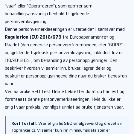
"vaar" eller "Operatoeren"), som opptrer som
behandlingsansvarlig i henhold til gjeldende
personvernlovgivning.
Denne personvernerklaeeringen er utarbeidet i samsvar med
Regulation (EU) 2016/679
fra Europaparlamentet og
Raadet (den generelle personvernforordningen, eller "GDPR")
og gjeldende tsjekkisk personvernlovgivning, inkludert lov nr.
110/2019 Coll., om behandling av personopplysninger. Den
beskriver hvordan vi samler inn, bruker, lagrer, deler og
beskytter personopplysningene dine naar du bruker tjenesten
vaar.
Ved aa bruke SEO Test Online bekrefter du at du har lest og
forstaaatt denne personvernerklaeeringen. Hvis du ikke er
enig i vaar praksis, vennligst unnlat aa bruke tjenesten vaar.
Kort fortalt:
Vi er et gratis SEO-analyseverktoy drevet av
Topranker.cz. Vi samler kun inn minimumsdata som er