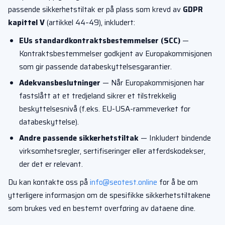
passende sikkerhetstiltak er på plass som krevd av
GDPR
kapittel V
(artikkel 44–49), inkludert:
EUs standardkontraktsbestemmelser (SCC)
—
Kontraktsbestemmelser godkjent av Europakommisjonen
som gir passende databeskyttelsesgarantier.
Adekvansbeslutninger
— Når Europakommisjonen har
fastslått at et tredjeland sikrer et tilstrekkelig
beskyttelsesnivå (f.eks. EU-USA-rammeverket for
databeskyttelse).
Andre passende sikkerhetstiltak
— Inkludert bindende
virksomhetsregler, sertifiseringer eller atferdskodekser,
der det er relevant.
Du kan kontakte oss på
info@seotest.online
for å be om
ytterligere informasjon om de spesifikke sikkerhetstiltakene
som brukes ved en bestemt overføring av dataene dine.