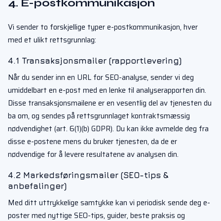
4. E-postkommunikasjon
Vi sender to forskjellige typer e-postkommunikasjon, hver
med et ulikt rettsgrunnlag:
4.1 Transaksjonsmailer (rapportlevering)
Når du sender inn en URL for SEO-analyse, sender vi deg
umiddelbart en e-post med en lenke til analyserapporten din.
Disse transaksjonsmailene er en vesentlig del av tjenesten du
ba om, og sendes på rettsgrunnlaget kontraktsmæssig
nødvendighet (art. 6(1)(b) GDPR). Du kan ikke avmelde deg fra
disse e-postene mens du bruker tjenesten, da de er
nødvendige for å levere resultatene av analysen din.
4.2 Markedsføringsmailer (SEO-tips &
anbefalinger)
Med ditt uttrykkelige samtykke kan vi periodisk sende deg e-
poster med nyttige SEO-tips, guider, beste praksis og