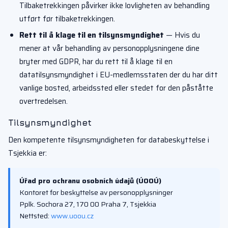
Tilbaketrekkingen påvirker ikke lovligheten av behandling
utført før tilbaketrekkingen.
Rett til å klage til en tilsynsmyndighet
— Hvis du
mener at vår behandling av personopplysningene dine
bryter med GDPR, har du rett til å klage til en
datatilsynsmyndighet i EU-medlemsstaten der du har ditt
vanlige bosted, arbeidssted eller stedet for den påståtte
overtredelsen.
Tilsynsmyndighet
Den kompetente tilsynsmyndigheten for databeskyttelse i
Tsjekkia er:
Úřad pro ochranu osobních údajů (ÚOOÚ)
Kontoret for beskyttelse av personopplysninger
Pplk. Sochora 27, 170 00 Praha 7, Tsjekkia
Nettsted:
www.uoou.cz