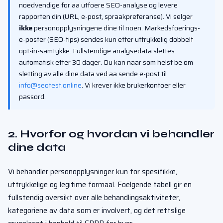
noedvendige for aa utfoere SEO-analyse og levere
rapporten din (URL, e-post, spraakpreferanse). Vi selger
ikke
personopplysningene dine til noen. Markedsfoerings-
e-poster (SEO-tips) sendes kun etter uttrykkelig dobbelt
opt-in-samtykke. Fullstendige analysedata slettes
automatisk etter 30 dager. Du kan naar som helst be om
sletting av alle dine data ved aa sende e-post til
info@seotest.online
. Vi krever ikke brukerkontoer eller
passord.
2. Hvorfor og hvordan vi behandler
dine data
Vi behandler personopplysninger kun for spesifikke,
uttrykkelige og legitime formaal. Foelgende tabell gir en
fullstendig oversikt over alle behandlingsaktiviteter,
kategoriene av data som er involvert, og det rettslige