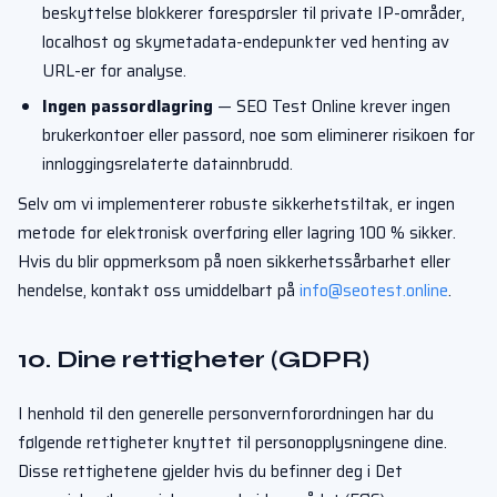
beskyttelse blokkerer forespørsler til private IP-områder,
localhost og skymetadata-endepunkter ved henting av
URL-er for analyse.
Ingen passordlagring
— SEO Test Online krever ingen
brukerkontoer eller passord, noe som eliminerer risikoen for
innloggingsrelaterte datainnbrudd.
Selv om vi implementerer robuste sikkerhetstiltak, er ingen
metode for elektronisk overføring eller lagring 100 % sikker.
Hvis du blir oppmerksom på noen sikkerhetssårbarhet eller
hendelse, kontakt oss umiddelbart på
info@seotest.online
.
10. Dine rettigheter (GDPR)
I henhold til den generelle personvernforordningen har du
følgende rettigheter knyttet til personopplysningene dine.
Disse rettighetene gjelder hvis du befinner deg i Det