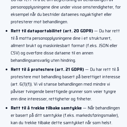
personopplysningene dine under visse omstendigheter, for
eksempel når du bestrider dataenes nøyaktighet eller
protesterer mot behandlingen.
Rett til dataportabilitet (art. 20 GDPR)
— Du har rett
til å motta personopplysningene dine i et strukturert,
allment brukt og maskinlesbart format (f.eks. JSON eller
CSV) og overføre disse dataene til en annen
behandlingsansvarlig uten hindring.
Rett til å protestere (art. 21 GDPR)
— Du har rett til å
protestere mot behandling basert på berettiget interesse
(art. 6(1)(f)). Vi vil stanse behandlingen med mindre vi
påviser tvingende berettigede grunner som veier tyngre
enn dine interesser, rettigheter og friheter.
Rett til å trekke tilbake samtykke
— Når behandlingen
er basert på ditt samtykke (f.eks. markedsføringsmailer),
kan du trekke tilbake dette samtykket når som helst.