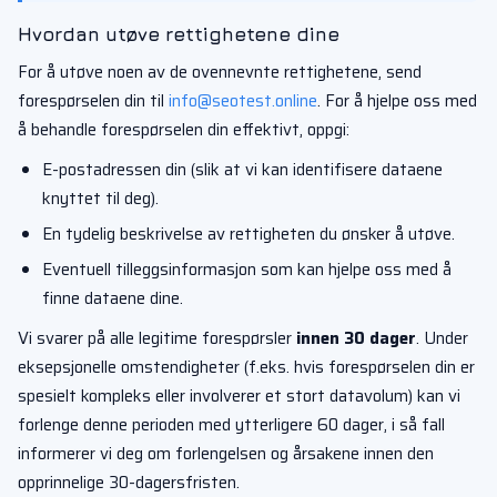
Hvordan utøve rettighetene dine
For å utøve noen av de ovennevnte rettighetene, send
forespørselen din til
info@seotest.online
. For å hjelpe oss med
å behandle forespørselen din effektivt, oppgi:
E-postadressen din (slik at vi kan identifisere dataene
knyttet til deg).
En tydelig beskrivelse av rettigheten du ønsker å utøve.
Eventuell tilleggsinformasjon som kan hjelpe oss med å
finne dataene dine.
Vi svarer på alle legitime forespørsler
innen 30 dager
. Under
eksepsjonelle omstendigheter (f.eks. hvis forespørselen din er
spesielt kompleks eller involverer et stort datavolum) kan vi
forlenge denne perioden med ytterligere 60 dager, i så fall
informerer vi deg om forlengelsen og årsakene innen den
opprinnelige 30-dagersfristen.