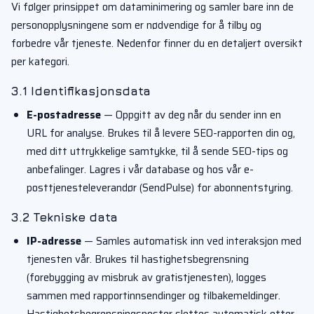
Vi følger prinsippet om dataminimering og samler bare inn de
personopplysningene som er nødvendige for å tilby og
forbedre vår tjeneste. Nedenfor finner du en detaljert oversikt
per kategori.
3.1 Identifikasjonsdata
E-postadresse
— Oppgitt av deg når du sender inn en
URL for analyse. Brukes til å levere SEO-rapporten din og,
med ditt uttrykkelige samtykke, til å sende SEO-tips og
anbefalinger. Lagres i vår database og hos vår e-
posttjenesteleverandør (SendPulse) for abonnentstyring.
3.2 Tekniske data
IP-adresse
— Samles automatisk inn ved interaksjon med
tjenesten vår. Brukes til hastighetsbegrensning
(forebygging av misbruk av gratistjenesten), logges
sammen med rapportinnsendinger og tilbakemeldinger.