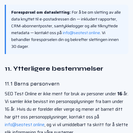
Forespørsel om datasletting:
For å be om sletting av alle
data knyttet til e-postadressen din — inkludert rapporter,
CRM-abonnentposter, samtykkelogger og alle tilknyttede
metadata — kontakt oss på
info@seotest.online
. Vi
behandler forespørselen din og bekrefter slettingen innen
30 dager.
11. Ytterligere bestemmelser
11.1 Barns personvern
SEO Test Online er ikke ment for bruk av personer under
16
år.
Vi samler ikke bevisst inn personopplysninger fra barn under
16 år. Hvis du er forelder eller verge og mener at barnet ditt
har gitt oss personopplysninger, kontakt oss på
info@seotest.online
, og vi vil umiddelbart ta skritt for å slette
slik informasjon fra våre systemer.