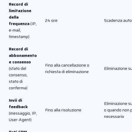
Record di
limitazione
della
24 ore
Scadenza auto
frequenza
(IP,
e-mail,
timestamp)
Record di
abbonamento
e consenso
Fino alla cancellazione o
(stato del
Eliminazione su
richiesta di eliminazione
consenso,
stato di
conferma)
Invii di
Eliminazione su
feedback
Fino alla risoluzione
o quando non p
(messaggio, IP,
necessario
User-Agent)