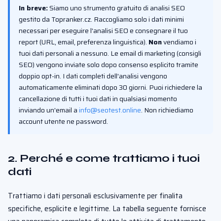
In breve:
Siamo uno strumento gratuito di analisi SEO
gestito da Topranker.cz. Raccogliamo solo i dati minimi
necessari per eseguire l'analisi SEO e consegnare il tuo
report (URL, email, preferenza linguistica).
Non
vendiamo i
tuoi dati personali a nessuno. Le email di marketing (consigli
SEO) vengono inviate solo dopo consenso esplicito tramite
doppio opt-in. I dati completi dell'analisi vengono
automaticamente eliminati dopo 30 giorni. Puoi richiedere la
cancellazione di tutti i tuoi dati in qualsiasi momento
inviando un'email a
info@seotest.online
. Non richiediamo
account utente ne password.
2. Perché e come trattiamo i tuoi
dati
Trattiamo i dati personali esclusivamente per finalita
specifiche, esplicite e legittime. La tabella seguente fornisce