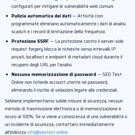
configurati per mitigare le vulnerabilità web comuni.
Pulizia automatica dei dati
— Attività cron
programmate eliminano automaticamente i dati di analisi
scaduti e i record di limitazione della frequenza.
Protezione SSRF
— La protezione contro il server-side
request forgery blocca le richieste verso intervalli IP
privati, localhost e endpoint di metadati cloud durante il
recupero degli URL per l'analisi.
Nessuna memorizzazione di password
— SEO Test
Online non richiede account utente né password,
eliminando il rischio di violazioni legate alle credenziali.
Sebbene implementiamo solide misure di sicurezza, nessun
metodo di trasmissione elettronica o di memorizzazione è
sicuro al 100%. Se si viene a conoscenza di una vulnerabilità o
un incidente di sicurezza, contattarci immediatamente
all'indirizzo
info@seotest.online
.