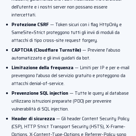
dell'utente e i nostri server non possano essere
intercettati.
Protezione CSRF
— Token sicuri con i flag HttpOnly e
SameSite=Strict proteggono tutti gli invii di moduli da
attacchi di tipo cross-site request forgery.
CAPTCHA (Cloudflare Turnstile)
— Previene l'abuso
automatizzato e gli invii guidati da bot.
Limitazione della frequenza
— Limiti per IP e per e-mail
prevengono l'abuso del servizio gratuito e proteggono da
attacchi denial-of-service.
Prevenzione SQL injection
— Tutte le query al database
utilizzano istruzioni preparate (PDO) per prevenire
vulnerabilità di SQL injection.
Header di sicurezza
— Gli header Content Security Policy
(CSP), HTTP Strict Transport Security (HSTS), X-Frame-
Options, X-Content-Type-Options e Referrer-Policy sono