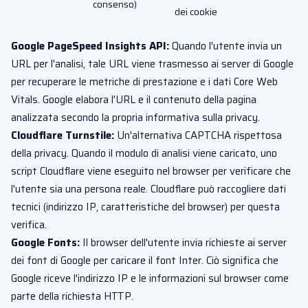
consenso)
dei cookie
Google PageSpeed Insights API:
Quando l'utente invia un
URL per l'analisi, tale URL viene trasmesso ai server di Google
per recuperare le metriche di prestazione e i dati Core Web
Vitals. Google elabora l'URL e il contenuto della pagina
analizzata secondo la propria informativa sulla privacy.
Cloudflare Turnstile:
Un'alternativa CAPTCHA rispettosa
della privacy. Quando il modulo di analisi viene caricato, uno
script Cloudflare viene eseguito nel browser per verificare che
l'utente sia una persona reale. Cloudflare può raccogliere dati
tecnici (indirizzo IP, caratteristiche del browser) per questa
verifica.
Google Fonts:
Il browser dell'utente invia richieste ai server
dei font di Google per caricare il font Inter. Ciò significa che
Google riceve l'indirizzo IP e le informazioni sul browser come
parte della richiesta HTTP.