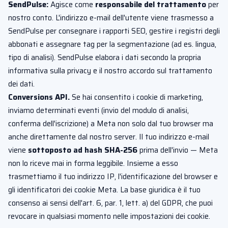
SendPulse:
Agisce come
responsabile del trattamento
per
nostro conto. L'indirizzo e-mail dell'utente viene trasmesso a
SendPulse per consegnare i rapporti SEO, gestire i registri degli
abbonati e assegnare tag per la segmentazione (ad es. lingua,
tipo di analisi). SendPulse elabora i dati secondo la propria
informativa sulla privacy e il nostro accordo sul trattamento
dei dati.
Conversions API.
Se hai consentito i cookie di marketing,
inviamo determinati eventi (invio del modulo di analisi,
conferma dell'iscrizione) a Meta non solo dal tuo browser ma
anche direttamente dal nostro server. Il tuo indirizzo e-mail
viene
sottoposto ad hash SHA-256
prima dell'invio — Meta
non lo riceve mai in forma leggibile. Insieme a esso
trasmettiamo il tuo indirizzo IP, l'identificazione del browser e
gli identificatori dei cookie Meta. La base giuridica è il tuo
consenso ai sensi dell'art. 6, par. 1, lett. a) del GDPR, che puoi
revocare in qualsiasi momento nelle impostazioni dei cookie.