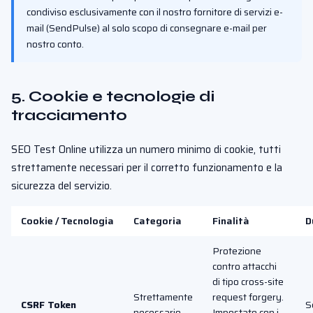
condiviso esclusivamente con il nostro fornitore di servizi e-
mail (SendPulse) al solo scopo di consegnare e-mail per
nostro conto.
5. Cookie e tecnologie di
tracciamento
SEO Test Online utilizza un numero minimo di cookie, tutti
strettamente necessari per il corretto funzionamento e la
sicurezza del servizio.
Cookie / Tecnologia
Categoria
Finalità
D
Protezione
contro attacchi
di tipo cross-site
Strettamente
request forgery.
CSRF Token
S
necessario
Impostato con i