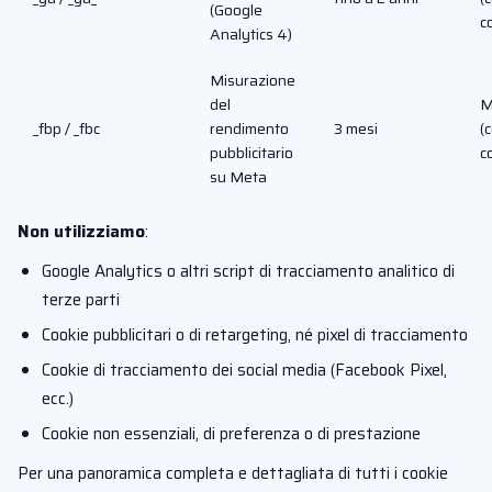
(Google
c
Analytics 4)
Misurazione
del
M
_fbp / _fbc
rendimento
3 mesi
(
pubblicitario
c
su Meta
Non utilizziamo
:
Google Analytics o altri script di tracciamento analitico di
terze parti
Cookie pubblicitari o di retargeting, né pixel di tracciamento
Cookie di tracciamento dei social media (Facebook Pixel,
ecc.)
Cookie non essenziali, di preferenza o di prestazione
Per una panoramica completa e dettagliata di tutti i cookie