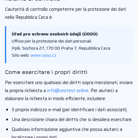
L'autorità di controllo competente per la protezione dei dati
nella Repubblica Ceca è:
Úřad pro ochranu osobních údajů (ÚOOÚ)
Ufficio per la protezione dei dati personali
Pplk. Sochora 27, 170 00 Praha 7, Repubblica Ceca
Sito web:
www.uoou.cz
Come esercitare i propri diritti
Per esercitare uno qualsiasi dei diritti sopra menzionati, inviare
la propria richiesta a
info@seotest.online
. Per aiutarci a
elaborare la richiesta in modo efficiente, includere:
Il proprio indirizzo e-mail (per identificare i dati associati).
Una descrizione chiara del diritto che si desidera esercitare.
Qualsiasi informazione aggiuntiva che possa aiutarci a
localizzare i propri dati.