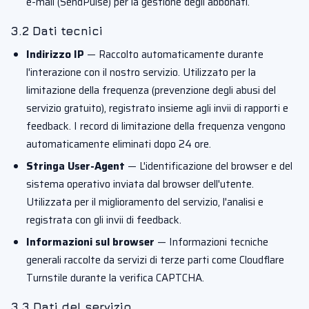
e-mail (SendPulse) per la gestione degli abbonati.
3.2 Dati tecnici
Indirizzo IP
— Raccolto automaticamente durante
l'interazione con il nostro servizio. Utilizzato per la
limitazione della frequenza (prevenzione degli abusi del
servizio gratuito), registrato insieme agli invii di rapporti e
feedback. I record di limitazione della frequenza vengono
automaticamente eliminati dopo 24 ore.
Stringa User-Agent
— L'identificazione del browser e del
sistema operativo inviata dal browser dell'utente.
Utilizzata per il miglioramento del servizio, l'analisi e
registrata con gli invii di feedback.
Informazioni sul browser
— Informazioni tecniche
generali raccolte da servizi di terze parti come Cloudflare
Turnstile durante la verifica CAPTCHA.
3.3 Dati del servizio