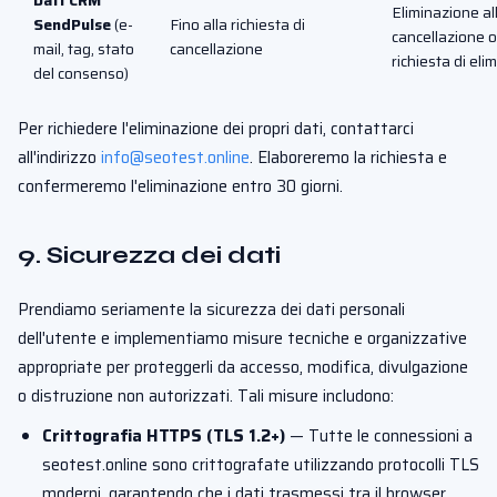
Dati CRM
Eliminazione al
SendPulse
(e-
Fino alla richiesta di
cancellazione o
mail, tag, stato
cancellazione
richiesta di eli
del consenso)
Per richiedere l'eliminazione dei propri dati, contattarci
all'indirizzo
info@seotest.online
. Elaboreremo la richiesta e
confermeremo l'eliminazione entro 30 giorni.
9. Sicurezza dei dati
Prendiamo seriamente la sicurezza dei dati personali
dell'utente e implementiamo misure tecniche e organizzative
appropriate per proteggerli da accesso, modifica, divulgazione
o distruzione non autorizzati. Tali misure includono:
Crittografia HTTPS (TLS 1.2+)
— Tutte le connessioni a
seotest.online sono crittografate utilizzando protocolli TLS
moderni, garantendo che i dati trasmessi tra il browser