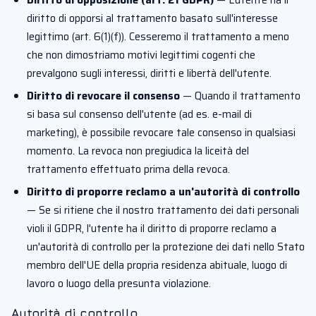
Diritto di opposizione (art. 21 GDPR)
— L'utente ha il
diritto di opporsi al trattamento basato sull'interesse
legittimo (art. 6(1)(f)). Cesseremo il trattamento a meno
che non dimostriamo motivi legittimi cogenti che
prevalgono sugli interessi, diritti e libertà dell'utente.
Diritto di revocare il consenso
— Quando il trattamento
si basa sul consenso dell'utente (ad es. e-mail di
marketing), è possibile revocare tale consenso in qualsiasi
momento. La revoca non pregiudica la liceità del
trattamento effettuato prima della revoca.
Diritto di proporre reclamo a un'autorità di controllo
— Se si ritiene che il nostro trattamento dei dati personali
violi il GDPR, l'utente ha il diritto di proporre reclamo a
un'autorità di controllo per la protezione dei dati nello Stato
membro dell'UE della propria residenza abituale, luogo di
lavoro o luogo della presunta violazione.
Autorità di controllo