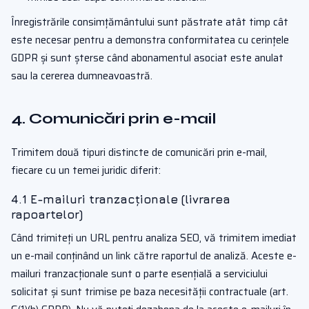
Înregistrările consimțământului sunt păstrate atât timp cât
este necesar pentru a demonstra conformitatea cu cerințele
GDPR și sunt șterse când abonamentul asociat este anulat
sau la cererea dumneavoastră.
4. Comunicări prin e-mail
Trimitem două tipuri distincte de comunicări prin e-mail,
fiecare cu un temei juridic diferit:
4.1 E-mailuri tranzacționale (livrarea
rapoartelor)
Când trimiteți un URL pentru analiza SEO, vă trimitem imediat
un e-mail conținând un link către raportul de analiză. Aceste e-
mailuri tranzacționale sunt o parte esențială a serviciului
solicitat și sunt trimise pe baza necesității contractuale (art.