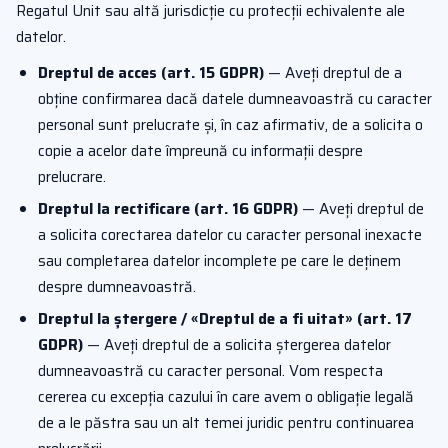
Regatul Unit sau altă jurisdicție cu protecții echivalente ale
datelor.
Dreptul de acces (art. 15 GDPR)
— Aveți dreptul de a
obține confirmarea dacă datele dumneavoastră cu caracter
personal sunt prelucrate și, în caz afirmativ, de a solicita o
copie a acelor date împreună cu informații despre
prelucrare.
Dreptul la rectificare (art. 16 GDPR)
— Aveți dreptul de
a solicita corectarea datelor cu caracter personal inexacte
sau completarea datelor incomplete pe care le deținem
despre dumneavoastră.
Dreptul la ștergere / «Dreptul de a fi uitat» (art. 17
GDPR)
— Aveți dreptul de a solicita ștergerea datelor
dumneavoastră cu caracter personal. Vom respecta
cererea cu excepția cazului în care avem o obligație legală
de a le păstra sau un alt temei juridic pentru continuarea