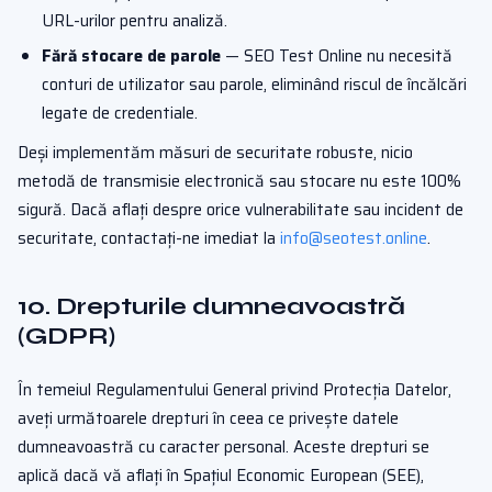
URL-urilor pentru analiză.
Fără stocare de parole
— SEO Test Online nu necesită
conturi de utilizator sau parole, eliminând riscul de încălcări
legate de credentiale.
Deși implementăm măsuri de securitate robuste, nicio
metodă de transmisie electronică sau stocare nu este 100%
sigură. Dacă aflați despre orice vulnerabilitate sau incident de
securitate, contactați-ne imediat la
info@seotest.online
.
10. Drepturile dumneavoastră
(GDPR)
În temeiul Regulamentului General privind Protecția Datelor,
aveți următoarele drepturi în ceea ce privește datele
dumneavoastră cu caracter personal. Aceste drepturi se
aplică dacă vă aflați în Spațiul Economic European (SEE),