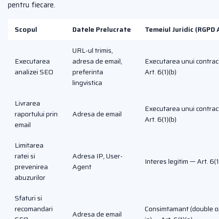
pentru fiecare.
Scopul
Datele Prelucrate
Temeiul Juridic (RGPD 
URL-ul trimis,
Executarea
adresa de email,
Executarea unui contrac
analizei SEO
preferinta
Art. 6(1)(b)
lingvistica
Livrarea
Executarea unui contrac
raportului prin
Adresa de email
Art. 6(1)(b)
email
Limitarea
ratei si
Adresa IP, User-
Interes legitim — Art. 6(1
prevenirea
Agent
abuzurilor
Sfaturi si
recomandari
Consimtamant (double o
Adresa de email