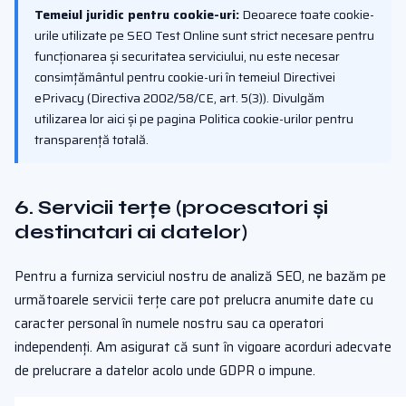
Temeiul juridic pentru cookie-uri:
Deoarece toate cookie-
urile utilizate pe SEO Test Online sunt strict necesare pentru
funcționarea și securitatea serviciului, nu este necesar
consimțământul pentru cookie-uri în temeiul Directivei
ePrivacy (Directiva 2002/58/CE, art. 5(3)). Divulgăm
utilizarea lor aici și pe pagina Politica cookie-urilor pentru
transparență totală.
6. Servicii terțe (procesatori și
destinatari ai datelor)
Pentru a furniza serviciul nostru de analiză SEO, ne bazăm pe
următoarele servicii terțe care pot prelucra anumite date cu
caracter personal în numele nostru sau ca operatori
independenți. Am asigurat că sunt în vigoare acorduri adecvate
de prelucrare a datelor acolo unde GDPR o impune.