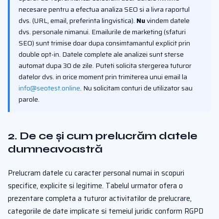
necesare pentru a efectua analiza SEO si a livra raportul
dvs. (URL, email, preferinta lingvistica).
Nu
vindem datele
dvs. personale nimanui. Emailurile de marketing (sfaturi
SEO) sunt trimise doar dupa consimtamantul explicit prin
double opt-in. Datele complete ale analizei sunt sterse
automat dupa 30 de zile. Puteti solicita stergerea tuturor
datelor dvs. in orice moment prin trimiterea unui email la
info@seotest.online
. Nu solicitam conturi de utilizator sau
parole.
2. De ce și cum prelucrăm datele
dumneavoastră
Prelucram datele cu caracter personal numai in scopuri
specifice, explicite si legitime. Tabelul urmator ofera o
prezentare completa a tuturor activitatilor de prelucrare,
categoriile de date implicate si temeiul juridic conform RGPD