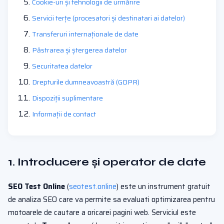
Cookie-uri și tehnologii de urmărire
Servicii terțe (procesatori și destinatari ai datelor)
Transferuri internaționale de date
Păstrarea și ștergerea datelor
Securitatea datelor
Drepturile dumneavoastră (GDPR)
Dispoziții suplimentare
Informații de contact
1. Introducere și operator de date
SEO Test Online
(
seotest.online
) este un instrument gratuit
de analiza SEO care va permite sa evaluati optimizarea pentru
motoarele de cautare a oricarei pagini web. Serviciul este