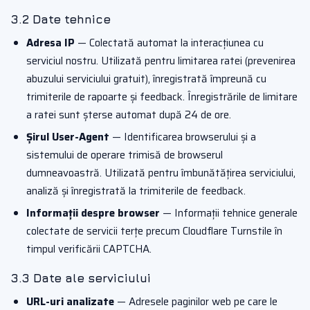
3.2 Date tehnice
Adresa IP
— Colectată automat la interacțiunea cu
serviciul nostru. Utilizată pentru limitarea ratei (prevenirea
abuzului serviciului gratuit), înregistrată împreună cu
trimiterile de rapoarte și feedback. Înregistrările de limitare
a ratei sunt șterse automat după 24 de ore.
Șirul User-Agent
— Identificarea browserului și a
sistemului de operare trimisă de browserul
dumneavoastră. Utilizată pentru îmbunătățirea serviciului,
analiză și înregistrată la trimiterile de feedback.
Informații despre browser
— Informații tehnice generale
colectate de servicii terțe precum Cloudflare Turnstile în
timpul verificării CAPTCHA.
3.3 Date ale serviciului
URL-uri analizate
— Adresele paginilor web pe care le