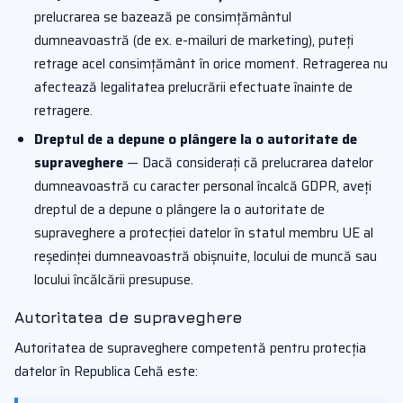
prelucrarea se bazează pe consimțământul
dumneavoastră (de ex. e-mailuri de marketing), puteți
retrage acel consimțământ în orice moment. Retragerea nu
afectează legalitatea prelucrării efectuate înainte de
retragere.
Dreptul de a depune o plângere la o autoritate de
supraveghere
— Dacă considerați că prelucrarea datelor
dumneavoastră cu caracter personal încalcă GDPR, aveți
dreptul de a depune o plângere la o autoritate de
supraveghere a protecției datelor în statul membru UE al
reședinței dumneavoastră obișnuite, locului de muncă sau
locului încălcării presupuse.
Autoritatea de supraveghere
Autoritatea de supraveghere competentă pentru protecția
datelor în Republica Cehă este: