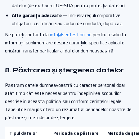
datelor (de ex. Cadrul UE-SUA pentru protecția datelor).
Alte garanții adecvate
— Inclusiv reguli corporative
obligatorii, certificări sau coduri de conduită, după caz.
Ne puteți contacta la
info@seotest.online
pentru a solicita
informații suplimentare despre garanțiile specifice aplicate
oricărui transfer particular al datelor dumneavoastră.
8. Păstrarea și ștergerea datelor
Păstrăm datele dumneavoastră cu caracter personal doar
atât timp cât este necesar pentru îndeplinirea scopurilor
descrise în această politică sau conform cerințelor legale.
Tabelul de mai jos oferă un rezumat al perioadelor noastre de
păstrare și metodelor de ștergere.
Tipul datelor
Perioada de păstrare
Metoda de ște