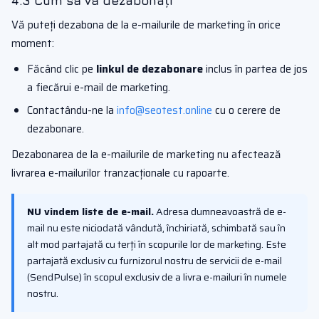
4.3 Cum să vă dezabonați
Vă puteți dezabona de la e-mailurile de marketing în orice
moment:
Făcând clic pe
linkul de dezabonare
inclus în partea de jos
a fiecărui e-mail de marketing.
Contactându-ne la
info@seotest.online
cu o cerere de
dezabonare.
Dezabonarea de la e-mailurile de marketing nu afectează
livrarea e-mailurilor tranzacționale cu rapoarte.
NU vindem liste de e-mail.
Adresa dumneavoastră de e-
mail nu este niciodată vândută, închiriată, schimbată sau în
alt mod partajată cu terți în scopurile lor de marketing. Este
partajată exclusiv cu furnizorul nostru de servicii de e-mail
(SendPulse) în scopul exclusiv de a livra e-mailuri în numele
nostru.