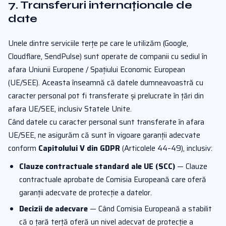
7. Transferuri internaționale de
date
Unele dintre serviciile terțe pe care le utilizăm (Google,
Cloudflare, SendPulse) sunt operate de companii cu sediul în
afara Uniunii Europene / Spațiului Economic European
(UE/SEE). Aceasta înseamnă că datele dumneavoastră cu
caracter personal pot fi transferate și prelucrate în țări din
afara UE/SEE, inclusiv Statele Unite.
Când datele cu caracter personal sunt transferate în afara
UE/SEE, ne asigurăm că sunt în vigoare garanții adecvate
conform
Capitolului V din GDPR
(Articolele 44–49), inclusiv:
Clauze contractuale standard ale UE (SCC)
— Clauze
contractuale aprobate de Comisia Europeană care oferă
garanții adecvate de protecție a datelor.
Decizii de adecvare
— Când Comisia Europeană a stabilit
că o țară terță oferă un nivel adecvat de protecție a