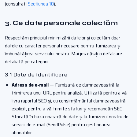
(consultati
Sectiunea 10
).
3. Ce date personale colectăm
Respectăm principiul minimizării datelor și colectăm doar
datele cu caracter personal necesare pentru furnizarea și
îmbunătățirea serviciului nostru. Mai jos găsiți o defalcare
detaliată pe categorii.
3.1 Date de identificare
Adresa de e-mail
— Furnizată de dumneavoastră la
trimiterea unui URL pentru analiză. Utilizată pentru a vă
livra raportul SEO și, cu consimțământul dumneavoastră
explicit, pentru a vă trimite sfaturi și recomandări SEO.
Stocată în baza noastră de date și la furnizorul nostru de
servicii de e-mail (SendPulse) pentru gestionarea
abonatilor.