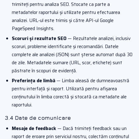
trimiteți pentru analiza SEO. Stocate ca parte a
metadatelor raportului și utilizate pentru efectuarea
analizei. URL-ul este trimis și către API-ul Google
PageSpeed Insights.
Scoruri și rezultate SEO
— Rezultatele analizei, inclusiv
scoruri, probleme identificate și recomandări. Datele
complete ale analizei (JSON) sunt șterse automat după 30
de zile. Metadatele sumare (URL, scor, etichete) sunt
păstrate în scopuri de evidență.
Preferința de limbă
— Limba aleasă de dumneavoastră
pentru interfață și raport. Utilizată pentru afișarea
conținutului în limba corectă și stocată ca metadate ale
raportului.
3.4 Date de comunicare
Mesaje de feedback
— Dacă trimiteți feedback sau un
raport de eroare prin serviciul nostru, colectăm conținutul