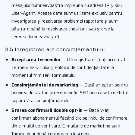
mesajului dumneavoastră împreună cu adresa IP și șirul
User-Agent. Aceste date sunt utilizate exclusiv pentru
investigarea și rezolvarea problemei raportate și sunt
păstrate până la rezolvarea chestiunii sau șterse la
cererea dumneavoastră.
3.5 Înregistrări ale consimțământului
Acceptarea termenilor
— O înregistrare că ați acceptat
Termenii serviciului și Politica de confidențialitate la
momentul trimiterii formularului.
Consimțământul de marketing
— Dacă ați optat pentru
primirea de sfaturi și recomandări SEO prin caseta de bifat
separată a consimțământului.
Starea confirmării double opt-in
— Dacă v-ați
confirmat abonamentul făcând clic pe linkul de confirmare
din e-mailul de verificare. E-mailurile de marketing sunt
trimise doar după confirmarea înscrierii.