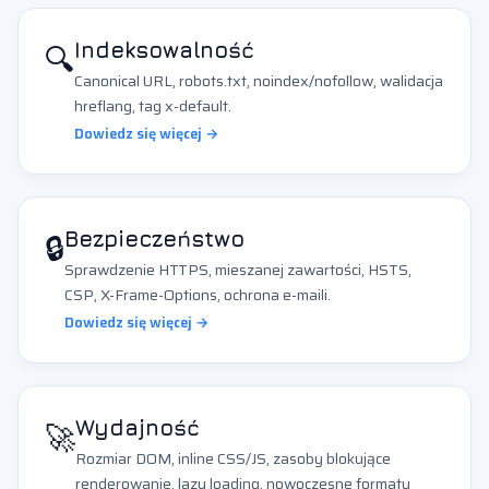
🔍
Indeksowalność
Canonical URL, robots.txt, noindex/nofollow, walidacja
hreflang, tag x-default.
Dowiedz się więcej →
🔒
Bezpieczeństwo
Sprawdzenie HTTPS, mieszanej zawartości, HSTS,
CSP, X-Frame-Options, ochrona e-maili.
Dowiedz się więcej →
🚀
Wydajność
Rozmiar DOM, inline CSS/JS, zasoby blokujące
renderowanie, lazy loading, nowoczesne formaty