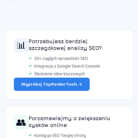
📊
Potrzebujesz bardziej
szczegółowej analizy SEO?
30+ ciągłych sprawdzeń SEO
Integracja z Google Search Console
Śledzenie słów kluczowych
Wypróbuj TopRankerTools →
👥
Porozmawiajmy o zwiększeniu
zysków online
Kondycja SEO Twojej strony