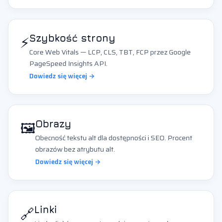
⚡
Szybkość strony
Core Web Vitals — LCP, CLS, TBT, FCP przez Google
PageSpeed Insights API.
Dowiedz się więcej →
🖼️
Obrazy
Obecność tekstu alt dla dostępności i SEO. Procent
obrazów bez atrybutu alt.
Dowiedz się więcej →
🔗
Linki