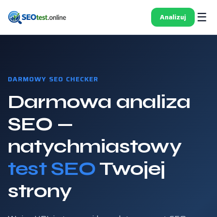
☰
Analizuj
DARMOWY SEO CHECKER
Darmowa analiza
SEO —
natychmiastowy
test SEO
Twojej
strony