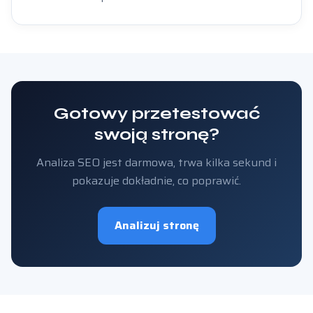
Gotowy przetestować
swoją stronę?
Analiza SEO jest darmowa, trwa kilka sekund i
pokazuje dokładnie, co poprawić.
Analizuj stronę