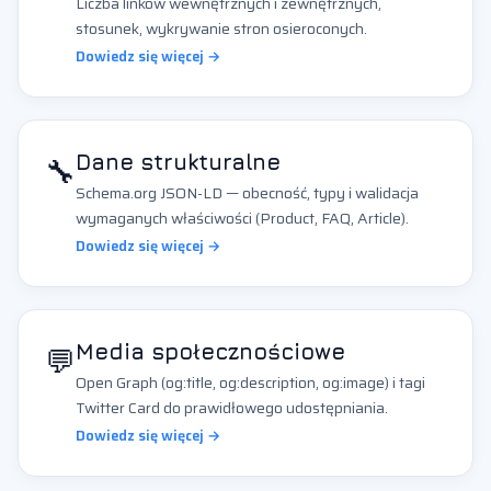
Liczba linków wewnętrznych i zewnętrznych,
stosunek, wykrywanie stron osieroconych.
Dowiedz się więcej →
🔧
Dane strukturalne
Schema.org JSON-LD — obecność, typy i walidacja
wymaganych właściwości (Product, FAQ, Article).
Dowiedz się więcej →
💬
Media społecznościowe
Open Graph (og:title, og:description, og:image) i tagi
Twitter Card do prawidłowego udostępniania.
Dowiedz się więcej →