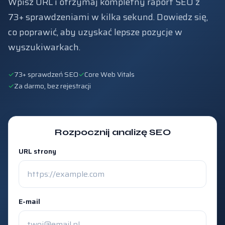
Wpisz URL i otrzymaj kompletny raport SEO z
73+ sprawdzeniami w kilka sekund. Dowiedz się,
co poprawić, aby uzyskać lepsze pozycje w
wyszukiwarkach.
✓
73+ sprawdzeń SEO
✓
Core Web Vitals
✓
Za darmo, bez rejestracji
Rozpocznij analizę SEO
URL strony
E-mail