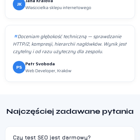
Jana Králová
JK
Właścicielka sklepu internetowego
Doceniam głębokość techniczną — sprawdzanie
HTTP/2, kompresji, hierarchii nagłówków. Wynik jest
czytelny i od razu użyteczny dla zespołu.
Petr Svoboda
PS
Web Developer, Kraków
Najczęściej zadawane pytania
Czy test SEO jest darmowy?