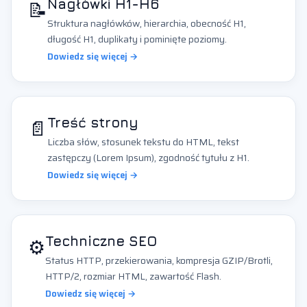
📝
Nagłówki H1-H6
Struktura nagłówków, hierarchia, obecność H1,
długość H1, duplikaty i pominięte poziomy.
Dowiedz się więcej →
📄
Treść strony
Liczba słów, stosunek tekstu do HTML, tekst
zastępczy (Lorem Ipsum), zgodność tytułu z H1.
Dowiedz się więcej →
⚙️
Techniczne SEO
Status HTTP, przekierowania, kompresja GZIP/Brotli,
HTTP/2, rozmiar HTML, zawartość Flash.
Dowiedz się więcej →