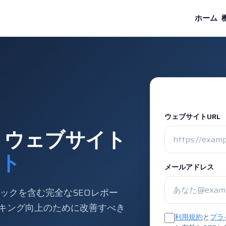
ホーム
ウェブサイトURL
— ウェブサイト
スト
メールアドレス
ェックを含む完全なSEOレポー
キング向上のために改善すべき
利用規約
と
プラ