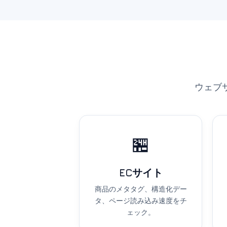
ウェブ
🏪
ECサイト
商品のメタタグ、構造化デー
タ、ページ読み込み速度をチ
ェック。