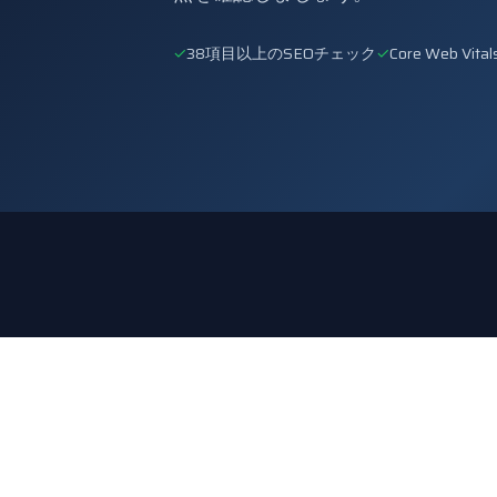
✓
38項目以上のSEOチェック
✓
Core Web Vital