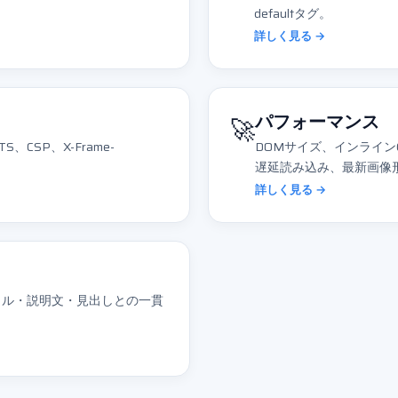
defaultタグ。
詳しく見る →
🚀
パフォーマンス
CSP、X-Frame-
DOMサイズ、インライン
遅延読み込み、最新画像
詳しく見る →
イトル・説明文・見出しとの一貫