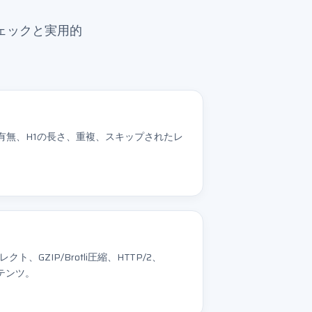
ェックと実用的
有無、H1の長さ、重複、スキップされたレ
ト、GZIP/Brotli圧縮、HTTP/2、
ンテンツ。