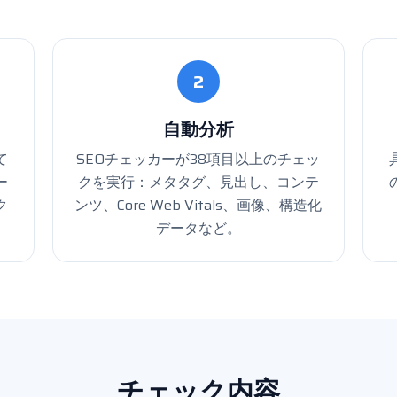
2
自動分析
て
SEOチェッカーが38項目以上のチェッ
ー
クを実行：メタタグ、見出し、コンテ
ク
ンツ、Core Web Vitals、画像、構造化
データなど。
チェック内容