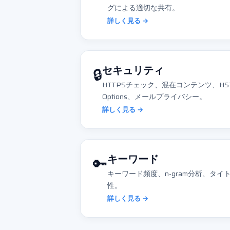
グによる適切な共有。
詳しく見る →
🔒
セキュリティ
HTTPSチェック、混在コンテンツ、HSTS、
Options、メールプライバシー。
詳しく見る →
🔑
キーワード
キーワード頻度、n-gram分析、タ
性。
詳しく見る →