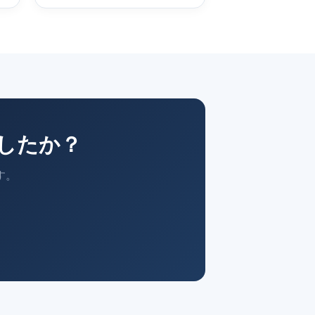
したか？
す。