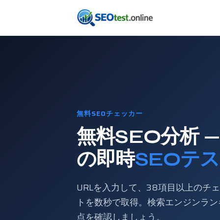
無料SEOチェッカー
無料SEO分析 
の即時
SEOテ
URLを入力して、38項目以上のチ
トを数秒で取得。検索エンジンラン
点を確認しましょう。