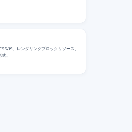
CSS/JS、レンダリングブロックリソース、
形式。