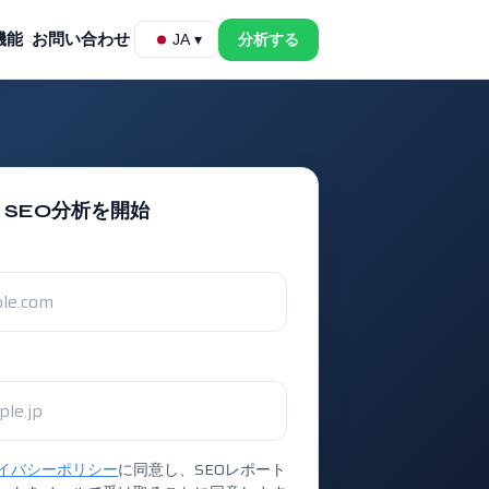
機能
お問い合わせ
分析する
JA ▾
SEO分析を開始
イバシーポリシー
に同意し、SEOレポート