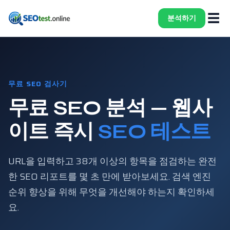
☰
분석하기
무료 SEO 검사기
무료 SEO 분석 — 웹사
이트 즉시
SEO 테스트
URL을 입력하고 38개 이상의 항목을 점검하는 완전
한 SEO 리포트를 몇 초 만에 받아보세요. 검색 엔진
순위 향상을 위해 무엇을 개선해야 하는지 확인하세
요.