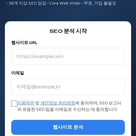
✓
38개 이상 SEO 점검
✓
Core Web Vitals
✓
무료, 가입 불필요
SEO 분석 시작
웹사이트 URL
이메일
이용약관
및
개인정보 처리방침
에 동의하며, SEO 보고서
와 유용한 SEO 팁을 이메일로 수신하는 데 동의합니다
웹사이트 분석