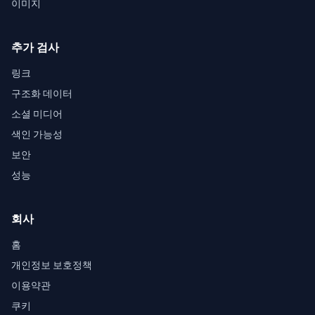
이미지
추가 검사
링크
구조화 데이터
소셜 미디어
색인 가능성
보안
성능
회사
홈
개인정보 보호정책
이용약관
쿠키