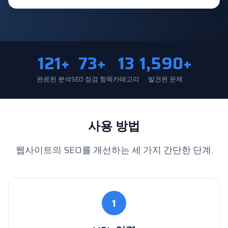
121+
73+
13
1,590+
완료된 분석
SEO 점검 항목
카테고리
발견된 문제
사용 방법
웹사이트의 SEO를 개선하는 세 가지 간단한 단계.
1