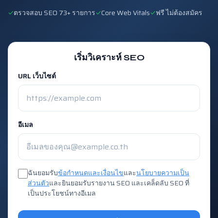
✓
ตรวจสอบ SEO 73+ รายการ
✓
Core Web Vitals
✓
ฟรี ไม่ต้องสมัคร
เริ่มวิเคราะห์ SEO
URL เว็บไซต์
อีเมล
ฉันยอมรับ
ข้อกำหนดและเงื่อนไข
และ
นโยบายความเป็น
ส่วนตัว
และยินยอมรับรายงาน SEO และเคล็ดลับ SEO ที่
เป็นประโยชน์ทางอีเมล