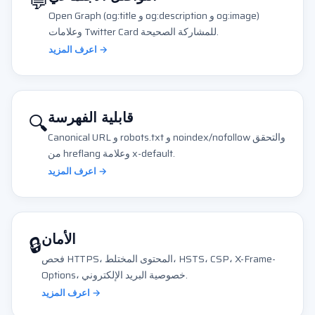
💬
Open Graph (og:title و og:description و og:image)
وعلامات Twitter Card للمشاركة الصحيحة.
اعرف المزيد →
🔍
قابلية الفهرسة
Canonical URL و robots.txt و noindex/nofollow والتحقق
من hreflang وعلامة x-default.
اعرف المزيد →
🔒
الأمان
فحص HTTPS، المحتوى المختلط، HSTS، CSP، X-Frame-
Options، خصوصية البريد الإلكتروني.
اعرف المزيد →