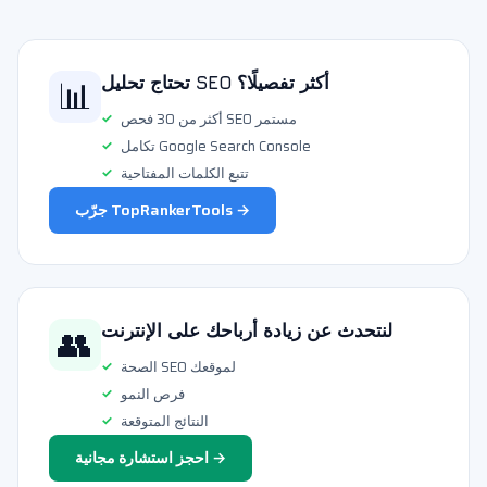
📊
تحتاج تحليل SEO أكثر تفصيلًا؟
أكثر من 30 فحص SEO مستمر
تكامل Google Search Console
تتبع الكلمات المفتاحية
جرّب TopRankerTools →
👥
لنتحدث عن زيادة أرباحك على الإنترنت
الصحة SEO لموقعك
فرص النمو
النتائج المتوقعة
احجز استشارة مجانية →