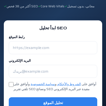
مجاني، بدون تسجيل
✓
Core Web Vitals
✓
أكثر من 38 فحص SEO
✓
ابدأ تحليل SEO
رابط الموقع
البريد الإلكتروني
أوافق على
الشروط والأحكام
و
سياسة الخصوصية
وأوافق على
تلقي تقرير SEO ونصائح SEO مفيدة عبر البريد الإلكتروني
تحليل الموقع