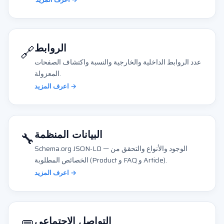
🔗
الروابط
عدد الروابط الداخلية والخارجية والنسبة واكتشاف الصفحات
المعزولة.
اعرف المزيد →
🔧
البيانات المنظمة
Schema.org JSON-LD — الوجود والأنواع والتحقق من
الخصائص المطلوبة (Product و FAQ و Article).
اعرف المزيد →
التواصل الاجتماعي