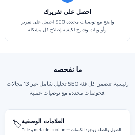
احصل على تقريرك
احصل على تقرير SEO واضح مع توصيات محددة
وأولويات وشرح لكيفية إصلاح كل مشكلة.
ما نفحصه
تحليل شامل عبر 13 مجالات SEO رئيسية. تتضمن كل فئة
فحوصات محددة مع توصيات عملية.
🏷️
العلامات الوصفية
Title و meta description — الطول والصلة ووجود الكلمات