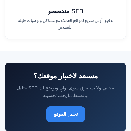
متخصصو SEO
تدقيق أولي سريع لمواقع العملاء مع مشاكل وتوصيات قابلة
للتصدير.
مستعد لاختبار موقعك؟
تحليل SEO مجاني ولا يستغرق سوى ثوانٍ ويوضح لك
بالضبط ما يجب تحسينه.
تحليل الموقع