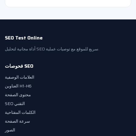
SEO Test Online
أداة مجانية لتحليل SEO سريع للموقع مع توصيات عملية.
فحوصات SEO
العلامات الوصفية
العناوين H1-H6
محتوى الصفحة
SEO التقني
الكلمات المفتاحية
سرعة الصفحة
الصور