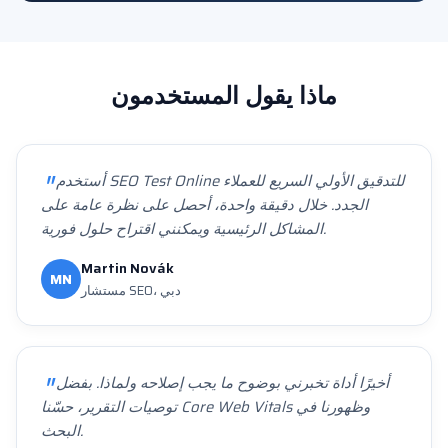
ماذا يقول المستخدمون
أستخدم SEO Test Online للتدقيق الأولي السريع للعملاء
الجدد. خلال دقيقة واحدة، أحصل على نظرة عامة على
المشاكل الرئيسية ويمكنني اقتراح حلول فورية.
Martin Novák
MN
مستشار SEO، دبي
أخيرًا أداة تخبرني بوضوح ما يجب إصلاحه ولماذا. بفضل
توصيات التقرير، حسّنا Core Web Vitals وظهورنا في
البحث.