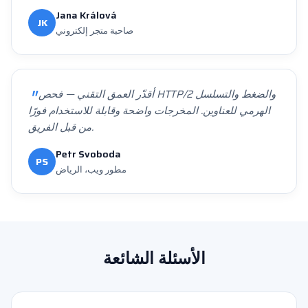
Jana Králová
JK
صاحبة متجر إلكتروني
أقدّر العمق التقني — فحص HTTP/2 والضغط والتسلسل
الهرمي للعناوين. المخرجات واضحة وقابلة للاستخدام فورًا
من قبل الفريق.
Petr Svoboda
PS
مطور ويب، الرياض
الأسئلة الشائعة