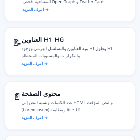
المفتاحية. فحص Open Graph و Twitter Cards.
اعرف المزيد →
📝
العناوين H1-H6
بنية العناوين والتسلسل الهرمي ووجود H1 وطول H1
والتكرارات والمستويات المتخطاة.
اعرف المزيد →
📄
محتوى الصفحة
عدد الكلمات ونسبة النص إلى HTML والنص المؤقت
(Lorem Ipsum) ومطابقة title-H1.
اعرف المزيد →