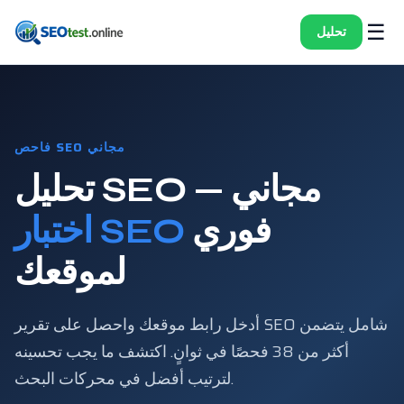
☰
تحليل
فاحص SEO مجاني
تحليل SEO مجاني —
فوري
اختبار SEO
لموقعك
أدخل رابط موقعك واحصل على تقرير SEO شامل يتضمن
أكثر من 38 فحصًا في ثوانٍ. اكتشف ما يجب تحسينه
لترتيب أفضل في محركات البحث.