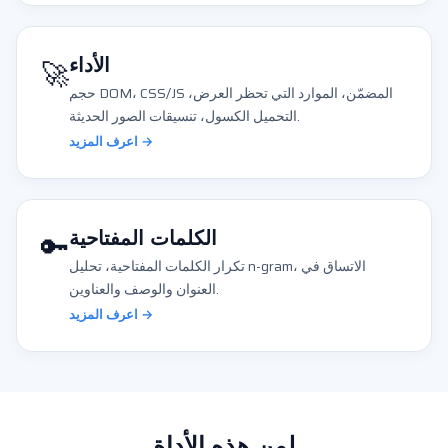
🚀
الأداء
حجم DOM، CSS/JS المضمّن، الموارد التي تحظر العرض،
التحميل الكسول، تنسيقات الصور الحديثة.
اعرف المزيد →
🔑
الكلمات المفتاحية
تكرار الكلمات المفتاحية، تحليل n-gram، الاتساق في
العنوان والوصف والعناوين.
اعرف المزيد →
لمن هذه الأداة