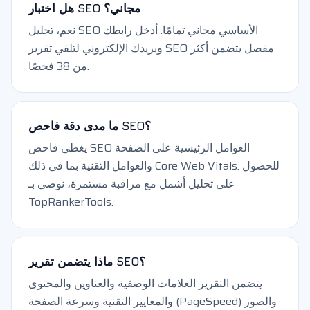
هل اختبار SEO مجاني؟
نعم، تحليل SEO الأساسي مجاني تمامًا. أدخل رابطك
وبريدك الإلكتروني لتلقي تقرير SEO مفصل يتضمن أكثر
من 38 فحصًا.
ما مدى دقة فاحص SEO؟
يغطي فاحص SEO العوامل الرئيسية على الصفحة
والعوامل التقنية بما في ذلك Core Web Vitals. للحصول
على تحليل أشمل مع مراقبة مستمرة، نوصي بـ
TopRankerTools.
ماذا يتضمن تقرير SEO؟
يتضمن التقرير العلامات الوصفية والعناوين والمحتوى
والمعايير التقنية وسرعة الصفحة (PageSpeed) والصور