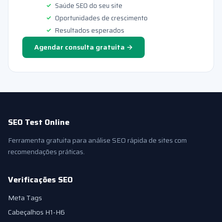
Saúde SEO do seu site
Oportunidades de crescimento
Resultados esperados
Agendar consulta gratuita →
SEO Test Online
Ferramenta gratuita para análise SEO rápida de sites com
recomendações práticas.
Verificações SEO
Meta Tags
Cabeçalhos H1-H6