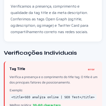
Verificamos a presença, comprimento e
qualidade da tag title e da meta description.
Conferimos as tags Open Graph (og:title,
og:description, og:image) e Twitter Card para
compartilhamento correto nas redes sociais.
Verificações Individuais
Tag Title
error
Verifica a presença e o comprimento do title tag. O title é um
dos principais fatores de posicionamento.
Exemplo:
<title>SEO analýza online | SEO Test</title>
Melhor prática:
30-60 characters