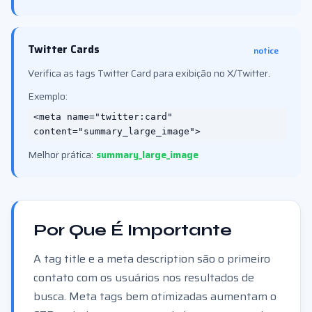
Twitter Cards
notice
Verifica as tags Twitter Card para exibição no X/Twitter.
Exemplo:
<meta name="twitter:card"
content="summary_large_image">
Melhor prática:
summary_large_image
Por Que É Importante
A tag title e a meta description são o primeiro
contato com os usuários nos resultados de
busca. Meta tags bem otimizadas aumentam o