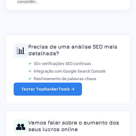
consistên...
📊
Precisa de uma análise SEO mais
detalhada?
30+ verificações SEO contínuas
Integração com Google Search Console
Rastreamento de palavras-chave
Testar TopRankerTools →
👥
Vamos falar sobre o aumento dos
seus lucros online