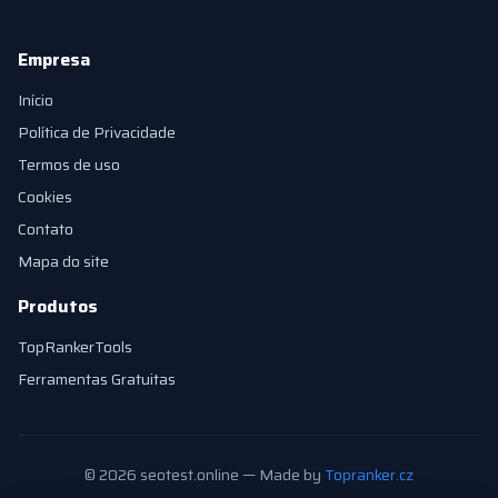
Empresa
Início
Política de Privacidade
Termos de uso
Cookies
Contato
Mapa do site
Produtos
TopRankerTools
Ferramentas Gratuitas
© 2026 seotest.online — Made by
Topranker.cz