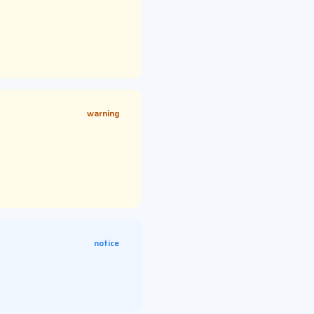
warning
notice