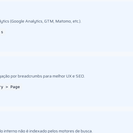
ytics (Google Analytics, GTM, Matomo, etc.).
js
egação por breadcrumbs para melhor UX e SEO.
ry > Page
o interno não é indexado pelos motores de busca.