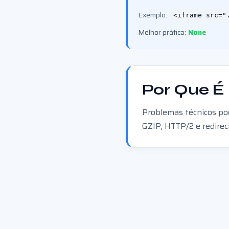
Exemplo:
<iframe src="
Melhor prática:
None
Por Que É
Problemas técnicos po
GZIP, HTTP/2 e redire