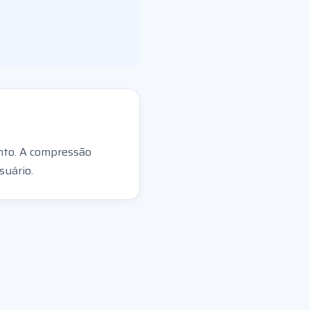
nto. A compressão
suário.