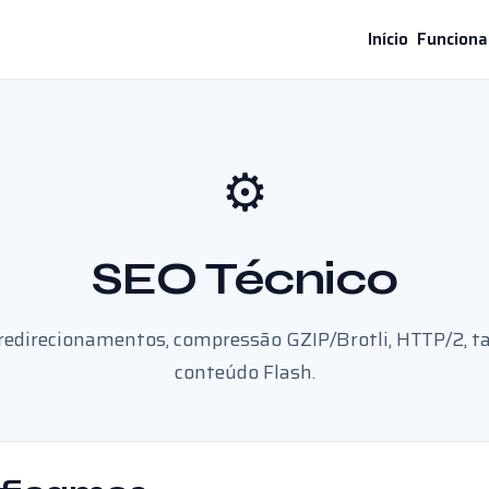
Início
Funciona
⚙️
SEO Técnico
redirecionamentos, compressão GZIP/Brotli, HTTP/2,
conteúdo Flash.