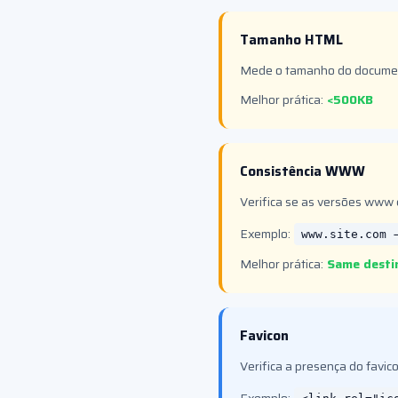
Tamanho HTML
Mede o tamanho do documen
Melhor prática:
<500KB
Consistência WWW
Verifica se as versões www
Exemplo:
www.site.com 
Melhor prática:
Same desti
Favicon
Verifica a presença do favi