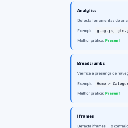
Analytics
Detecta ferramentas de anal
Exemplo:
gtag.js, gtm.
Melhor prática:
Present
Breadcrumbs
Verifica a presença de nav
Exemplo:
Home > Catego
Melhor prática:
Present
Iframes
Detecta iframes — o conteúd