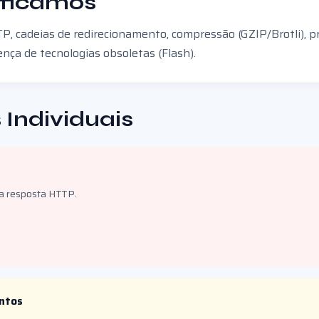
ificamos
P, cadeias de redirecionamento, compressão (GZIP/Brotli), p
a de tecnologias obsoletas (Flash).
 Individuais
da resposta HTTP.
entos