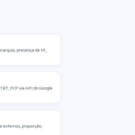
erarquia, presença de H1,
 TBT, FCP via API do Google
e externos, proporção,