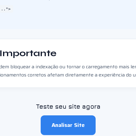
...">
 Importante
dem bloquear a indexação ou tornar o carregamento mais le
cionamentos corretos afetam diretamente a experiência do u
Teste seu site agora
Analisar Site