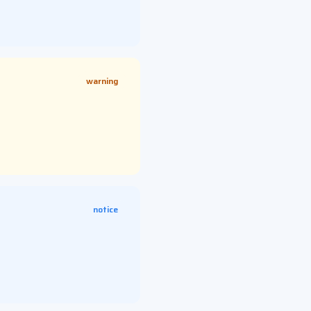
warning
notice