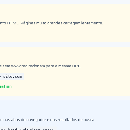
to HTML. Páginas muito grandes carregam lentamente.
 e sem www redirecionam para a mesma URL.
→ site.com
nation
con nas abas do navegador e nos resultados de busca.