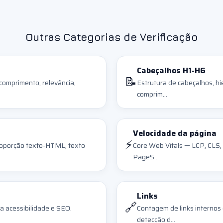
Outras Categorias de Verificação
Cabeçalhos H1-H6
📝
 comprimento, relevância,
Estrutura de cabeçalhos, hi
comprim...
Velocidade da página
⚡
roporção texto-HTML, texto
Core Web Vitals — LCP, CLS,
PageS...
Links
🔗
a acessibilidade e SEO.
Contagem de links internos 
detecção d...