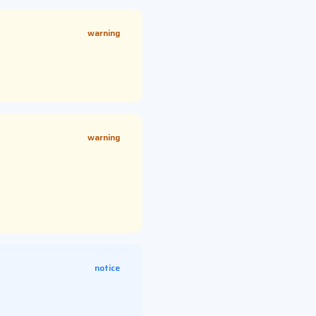
warning
warning
notice