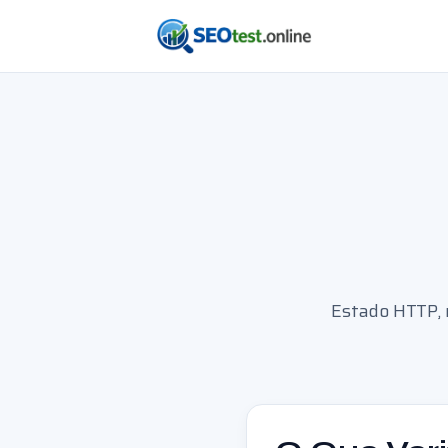
Estado HTTP, 